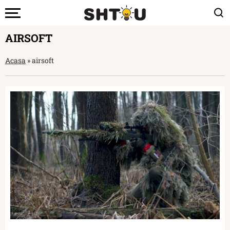
AIRSOFT
Acasa
»
airsoft