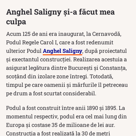
Anghel Saligny și-a făcut mea
culpa
Acum 125 de ani era inaugurat, la Cernavodă,
Podul Regele Carol I, care a fost redenumit
ulterior Podul
Anghel Saligny
, după proiectatul
şi exectantul construcției. Realizarea acestuia a
asigurat legătura dintre București și Constanța,
scoțând din izolare zone întregi. Totodată,
timpul pe care oamenii și mărfurile îl petreceau
pe drum a fost scurtat considerabil.
Podul a fost construit între anii 1890 și 1895. La
momentul respectiv, podul era cel mai lung din
Europa și costase 35 de milioane de lei aur.
Construcția a fost realizată la 30 de metri