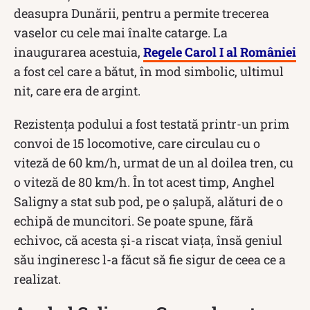
deasupra Dunării, pentru a permite trecerea
vaselor cu cele mai înalte catarge. La
inaugurarea acestuia,
Regele Carol I al României
a fost cel care a bătut, în mod simbolic, ultimul
nit, care era de argint.
Rezistenţa podului a fost testată printr-un prim
convoi de 15 locomotive, care circulau cu o
viteză de 60 km/h, urmat de un al doilea tren, cu
o viteză de 80 km/h. În tot acest timp, Anghel
Saligny a stat sub pod, pe o şalupă, alături de o
echipă de muncitori. Se poate spune, fără
echivoc, că acesta și-a riscat viața, însă geniul
său ingineresc l-a făcut să fie sigur de ceea ce a
realizat.