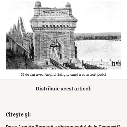
35 de ani avea Anghel Saligny cand a construit podul
Distribuie acest articol:
Citește și:
De ce Armata Română a distrus podul de la Cosmești?