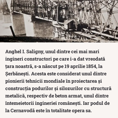
Anghel I. Saligny, unul dintre cei mai mari
ingineri constructori pe care i-a dat vreodată
țara noastră, s-a născut pe 19 aprilie 1854, la
Șerbănești. Acesta este considerat unul dintre
pionierii tehnicii mondiale în proiectarea și
construcția podurilor și silozurilor cu structură
metalică, respectiv de beton armat, unul dintre
întemeietorii ingineriei românești. Iar podul de
la Cernavodă este în totalitate opera sa.