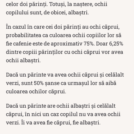
celor doi părinți. Totuși, la naștere, ochii
copilului sunt, de obicei, albaștri.
În cazul în care cei doi părinți au ochi căprui,
probabilitatea ca culoarea ochii copiilor lor să
fie cafenie este de aproximativ 75%. Doar 6,25%
dintre copiii părinților cu ochi căprui vor avea
ochii albaștri.
Dacă un părinte va avea ochii căprui și celălalt
verzi, sunt 50% șanse ca urmașul lor să aibă
culoarea ochilor căprui.
Dacă un părinte are ochii albaștri și celălalt
căprui, în nici un caz copilul nu va avea ochii
verzi. Îi va avea fie căprui, fie albaștri.