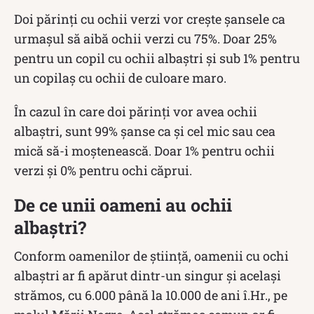
Doi părinți cu ochii verzi vor crește șansele ca
urmașul să aibă ochii verzi cu 75%. Doar 25%
pentru un copil cu ochii albaștri și sub 1% pentru
un copilaș cu ochii de culoare maro.
În cazul în care doi părinți vor avea ochii
albaștri, sunt 99% șanse ca și cel mic sau cea
mică să-i moștenească. Doar 1% pentru ochii
verzi și 0% pentru ochi căprui.
De ce unii oameni au ochii
albaștri?
Conform oamenilor de știință, oamenii cu ochi
albaștri ar fi apărut dintr-un singur și același
strămos, cu 6.000 până la 10.000 de ani î.Hr., pe