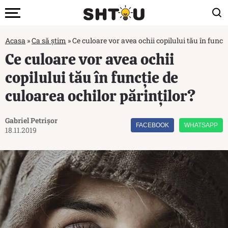
Acasa
»
Ca să știm
»
Ce culoare vor avea ochii copilului tău în funcți
Ce culoare vor avea ochii
copilului tău în funcție de
culoarea ochilor părinților?
Gabriel Petrișor
FACEBOOK
WHATSAPP
18.11.2019