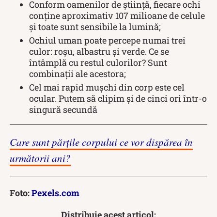
Conform oamenilor de știință, fiecare ochi
conține aproximativ 107 milioane de celule
și toate sunt sensibile la lumină;
Ochiul uman poate percepe numai trei
culor: roșu, albastru și verde. Ce se
întâmplă cu restul culorilor? Sunt
combinații ale acestora;
Cel mai rapid mușchi din corp este cel
ocular. Putem să clipim și de cinci ori într-o
singură secundă
Care sunt părțile corpului ce vor dispărea în
următorii ani?
Foto:
Pexels.com
Distribuie acest articol: