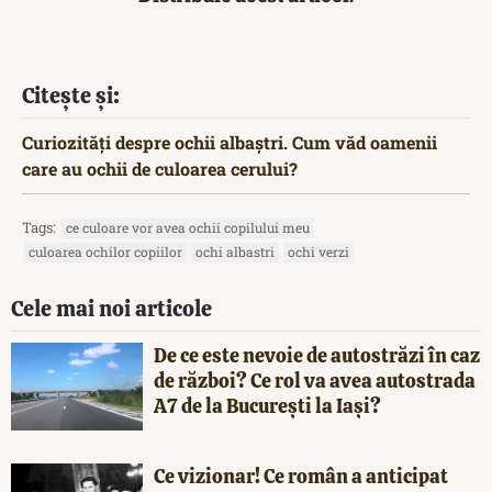
Citește și:
Curiozități despre ochii albaștri. Cum văd oamenii
care au ochii de culoarea cerului?
Tags:
ce culoare vor avea ochii copilului meu
culoarea ochilor copiilor
ochi albastri
ochi verzi
Cele mai noi articole
De ce este nevoie de autostrăzi în caz
de război? Ce rol va avea autostrada
A7 de la București la Iași?
Ce vizionar! Ce român a anticipat