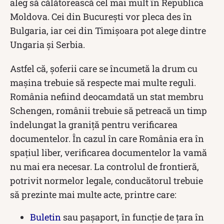
aleg să călătorească cel mai mult în Republica
Moldova. Cei din București vor pleca des în
Bulgaria, iar cei din Timișoara pot alege dintre
Ungaria și Serbia.
Astfel că, șoferii care se încumetă la drum cu
mașina trebuie să respecte mai multe reguli.
România nefiind deocamdată un stat membru
Schengen, românii trebuie să petreacă un timp
îndelungat la graniță pentru verificarea
documentelor. În cazul în care România era în
spațiul liber, verificarea documentelor la vamă
nu mai era necesar. La controlul de frontieră,
potrivit normelor legale, conducătorul trebuie
să prezinte mai multe acte, printre care:
Buletin
sau pașaport, în funcție de țara în