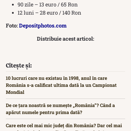
90 zile – 13 euro / 65 Ron
12 luni – 28 euro / 140 Ron
Foto:
Depositphotos.com
Distribuie acest articol:
Citește și:
10 lucruri care nu existau în 1998, anul în care
România s-a calificat ultima dată la un Campionat
Mondial
De ce țara noastră se numește „România”? Când a
apărut numele pentru prima dată?
Care este cel mai mic județ din România? Dar cel mai