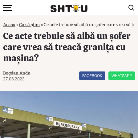
Acasa
»
Ca să știm
»
Ce acte trebuie să aibă un șofer care vrea să t
Ce acte trebuie să aibă un șofer
care vrea să treacă granița cu
mașina?
Bogdan Andu
FACEBOOK
WHATSAPP
27.06.2023