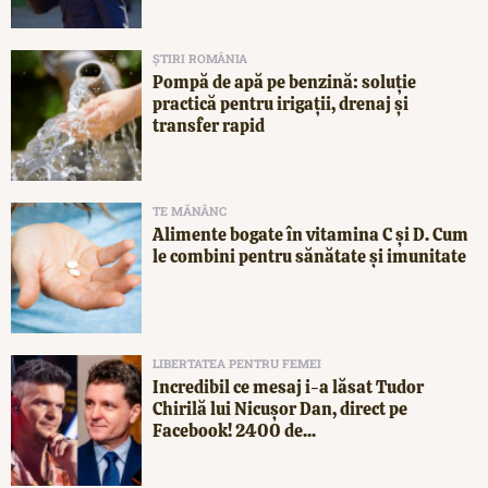
ȘTIRI ROMÂNIA
Pompă de apă pe benzină: soluție
practică pentru irigații, drenaj și
transfer rapid
TE MĂNÂNC
Alimente bogate în vitamina C și D. Cum
le combini pentru sănătate și imunitate
LIBERTATEA PENTRU FEMEI
Incredibil ce mesaj i-a lăsat Tudor
Chirilă lui Nicușor Dan, direct pe
Facebook! 2400 de...