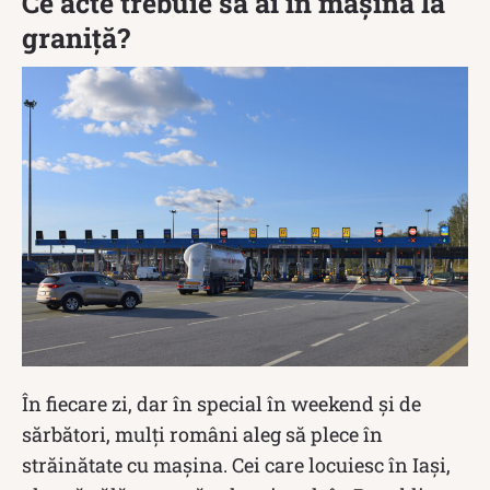
Ce acte trebuie să ai în mașină la
graniță?
În fiecare zi, dar în special în weekend și de
sărbători, mulți români aleg să plece în
străinătate cu mașina. Cei care locuiesc în Iași,