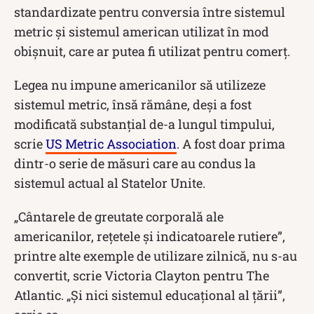
standardizate pentru conversia între sistemul
metric și sistemul american utilizat în mod
obișnuit, care ar putea fi utilizat pentru comerț.
Legea nu impune americanilor să utilizeze
sistemul metric, însă rămâne, deși a fost
modificată substanțial de-a lungul timpului,
scrie
US Metric Association
. A fost doar prima
dintr-o serie de măsuri care au condus la
sistemul actual al Statelor Unite.
„Cântarele de greutate corporală ale
americanilor, rețetele și indicatoarele rutiere”,
printre alte exemple de utilizare zilnică, nu s-au
convertit, scrie Victoria Clayton pentru The
Atlantic. „Și nici sistemul educațional al țării”,