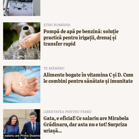
ȘTIRI ROMÂNIA
Pompă de apă pe benzină: soluție
practică pentru irigații, drenaj și
transfer rapid
TE MĂNÂNC
Alimente bogate în vitamina C și D. Cum
le combini pentru sănătate și imunitate
LIBERTATEA PENTRU FEMEI
Gata, e oficial! Ce salariu are Mirabela
Grădinaru, dar asta nu e tot! Surpriza
uriașă...