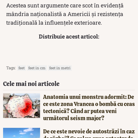
Acestea sunt argumente care scot în evidență
mândria naționalistă a Americii și rezistența
tradițională la influențele exterioare.
Distribuie acest articol:
Tags:
feet
feet in cm
feet in metri
Cele mai noi articole
Anatomia unui monstru adormit: De
ce este zona Vrancea o bombă cu ceas
tectonică? Când ar putea veni
următorul seism major?
De ce este nevoie de autostrăzi în caz