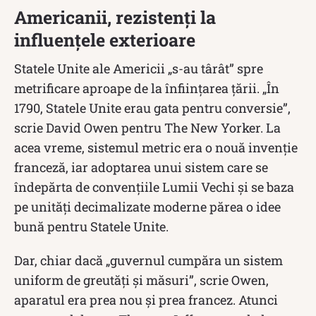
Americanii, rezistenți la
influențele exterioare
Statele Unite ale Americii „s-au târât” spre
metrificare aproape de la înființarea țării. „În
1790, Statele Unite erau gata pentru conversie”,
scrie David Owen pentru The New Yorker. La
acea vreme, sistemul metric era o nouă invenție
franceză, iar adoptarea unui sistem care se
îndepărta de convențiile Lumii Vechi și se baza
pe unități decimalizate moderne părea o idee
bună pentru Statele Unite.
Dar, chiar dacă „guvernul cumpăra un sistem
uniform de greutăți și măsuri”, scrie Owen,
aparatul era prea nou și prea francez. Atunci