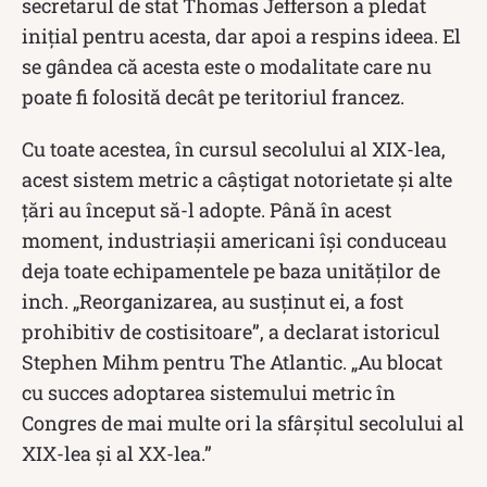
secretarul de stat Thomas Jefferson a pledat
inițial pentru acesta, dar apoi a respins ideea. El
se gândea că acesta este o modalitate care nu
poate fi folosită decât pe teritoriul francez.
Cu toate acestea, în cursul secolului al XIX-lea,
acest sistem metric a câștigat notorietate și alte
țări au început să-l adopte. Până în acest
moment, industriașii americani își conduceau
deja toate echipamentele pe baza unităților de
inch. „Reorganizarea, au susținut ei, a fost
prohibitiv de costisitoare”, a declarat istoricul
Stephen Mihm pentru The Atlantic. „Au blocat
cu succes adoptarea sistemului metric în
Congres de mai multe ori la sfârșitul secolului al
XIX-lea și al XX-lea.”