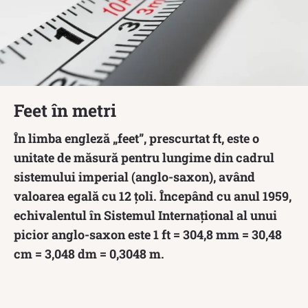
Feet în metri
În limba engleză „feet”, prescurtat ft, este o
unitate de măsură pentru lungime din cadrul
sistemului imperial (anglo-saxon), având
valoarea egală cu 12 țoli. Începând cu anul 1959,
echivalentul în Sistemul Internațional al unui
picior anglo-saxon este 1 ft = 304,8 mm = 30,48
cm = 3,048 dm = 0,3048 m.