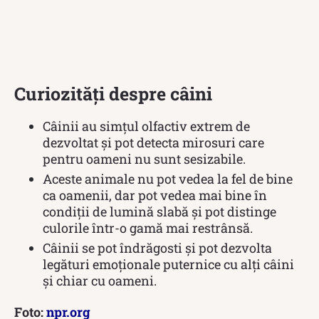
Curiozități despre câini
Câinii au simțul olfactiv extrem de
dezvoltat și pot detecta mirosuri care
pentru oameni nu sunt sesizabile.
Aceste animale nu pot vedea la fel de bine
ca oamenii, dar pot vedea mai bine în
condiții de lumină slabă și pot distinge
culorile într-o gamă mai restrânsă.
Câinii se pot îndrăgosti și pot dezvolta
legături emoționale puternice cu alți câini
și chiar cu oameni.
Foto:
npr.org