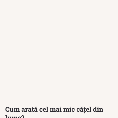
Cum arată cel mai mic cățel din
lume?