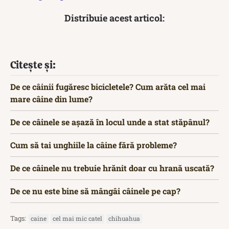
Distribuie acest articol:
Citește și:
De ce câinii fugăresc bicicletele? Cum arăta cel mai
mare câine din lume?
De ce câinele se așază în locul unde a stat stăpânul?
Cum să tai unghiile la câine fără probleme?
De ce câinele nu trebuie hrănit doar cu hrană uscată?
De ce nu este bine să mângâi câinele pe cap?
Tags:
caine
cel mai mic catel
chihuahua