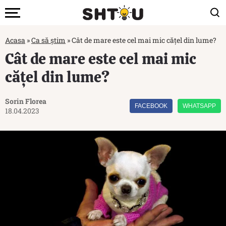
Acasa
»
Ca să știm
»
Cât de mare este cel mai mic cățel din lume?
Cât de mare este cel mai mic
cățel din lume?
Sorin Florea
FACEBOOK
WHATSAPP
18.04.2023