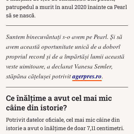
patrupedul a murit în anul 2020 înainte ca Pearl
să se nască.
Suntem binecuvântaţi s-o avem pe Pearl. Şi să
avem această oportunitate unică de a doborî
propriul record şi de a împărtăşi lumii această
veste uimitoare, a declarat Vanesa Semler,
agerpres.ro
stăpâna cățelușei potrivit
.
Ce înălțime a avut cel mai mic
câine din istorie?
Potrivit datelor oficiale, cel mai mic câine din
istorie a avut o înălțime de doar 7,11 centimetri.