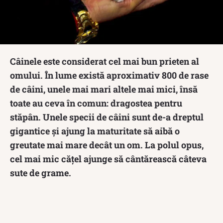
Câinele este considerat cel mai bun prieten al
omului. În lume există aproximativ 800 de rase
de câini, unele mai mari altele mai mici, însă
toate au ceva în comun: dragostea pentru
stăpân. Unele specii de câini sunt de-a dreptul
gigantice și ajung la maturitate să aibă o
greutate mai mare decât un om. La polul opus,
cel mai mic cățel ajunge să cântărească câteva
sute de grame.