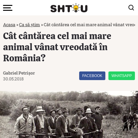
Acasa
»
Ca să știm
»
Cât cântărea cel mai mare animal vânat vreod
Cât cântărea cel mai mare
animal vânat vreodată în
România?
Gabriel Petrișor
FACEBOOK
WHATSAPP
30.05.2018