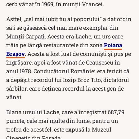
cerb vânat în 1969, în munţii Vrancei.
Astfel, „cel mai iubit fiu al poporului” a dat ordin
să i se găsească cel mai mare exemplar din
Munții Carpați. Acesta era Lache, un urs care
trăia pe lângă restaurantele din zona
Poiana
Brașov
. Acesta a fost luat de comuniști și pus pe
îngrășare, apoi a fost vânat de Ceaușescu în
anul 1978. Conducătorul României era fericit că
a depășit recordul lui Iosip Broz Tito, dictatorul
sârbilor, care deținea recordul la acest gen de
vânat.
Blana ursului Lache, care a înregistrat 687,79
puncte, cele mai multe din lume, pentru un
trofeu de acest fel, este expusă la Muzeul
Cinegetic din Posada.