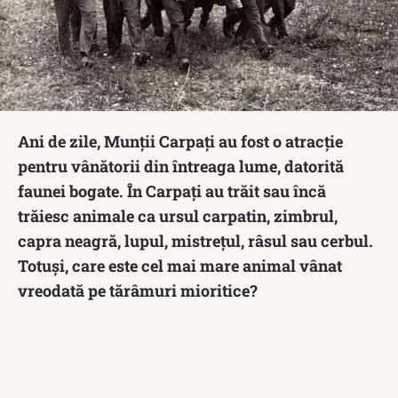
Ani de zile, Munții Carpați au fost o atracție
pentru vânătorii din întreaga lume, datorită
faunei bogate. În Carpați au trăit sau încă
trăiesc animale ca ursul carpatin, zimbrul,
capra neagră, lupul, mistrețul, râsul sau cerbul.
Totuși, care este cel mai mare animal vânat
vreodată pe tărâmuri mioritice?