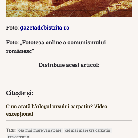
Foto:
gazetadebistrita.ro
Foto: „Fototeca online a comunismului
românesc”
Distribuie acest articol:
Citește și:
Cum arată bârlogul ursului carpatin? Video
excepțional
Tags:
cea mai mare vanatoare
cel mai mare urs carpatin
urs carpatin