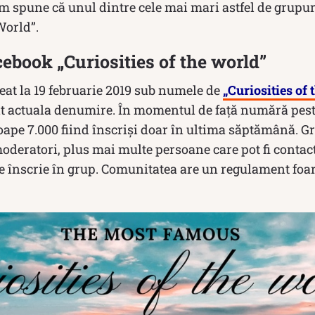
m spune că unul dintre cele mai mari astfel de grupur
World”.
ebook „Curiosities of the world”
reat la 19 februarie 2019 sub numele de
„Curiosities of 
it actuala denumire. În momentul de față numără pest
ape 7.000 fiind înscriși doar în ultima săptămână. Gr
oderatori, plus mai multe persoane care pot fi contac
e înscrie în grup. Comunitatea are un regulament foar