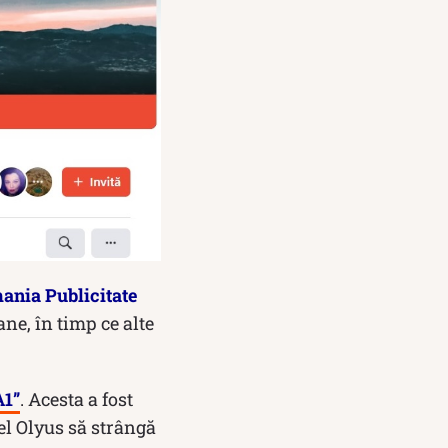
ania Publicitate
ne, în timp ce alte
A1”
. Acesta a fost
el Olyus să strângă