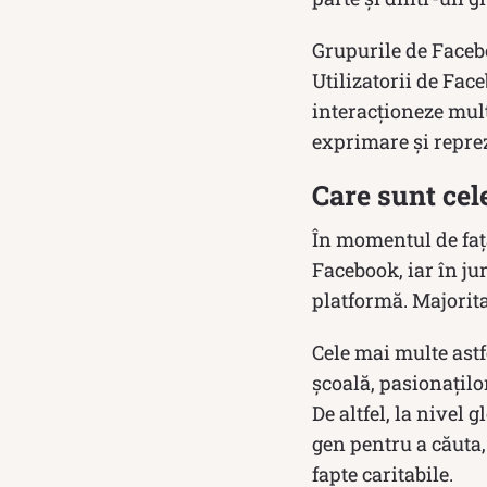
Grupurile de Facebo
Utilizatorii de Fac
interacționeze mult 
exprimare și reprez
Care sunt ce
În momentul de față
Facebook, iar în ju
platformă. Majorit
Cele mai multe astf
școală, pasionațilo
De altfel, la nivel
gen pentru a căuta, 
fapte caritabile.