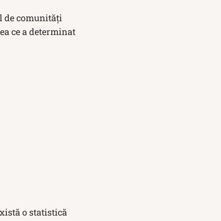
l de comunități
ea ce a determinat
istă o statistică