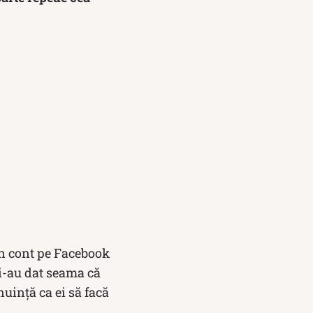
un cont pe Facebook
și-au dat seama că
nuință ca ei să facă