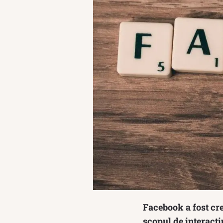
Facebook a fost cr
scopul de interacți