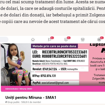
tru cel mai scump tratament din lume. Acesta se num
de dolari, la care se adaugă costurile spitalizării. Pe
e de dolari din donații, iar bebelușul a primit Zolge
e copiii care au nevoie de acest tratament ale cărui co