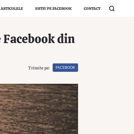
 ARTICOLELE
SHTIU PE FACEBOOK
CONTACT
e Facebook din
Trimite pe:
FACEBOOK