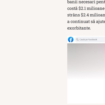
banii necesari pen
costă $2.1 milioane 
strâns $2.4 milioan
a continuat să ajut
exorbitante.