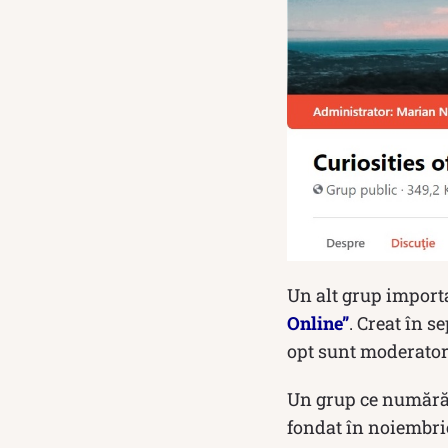
Un alt grup importa
Online”
. Creat în s
opt sunt moderator
Un grup ce numără
fondat în noiembrie