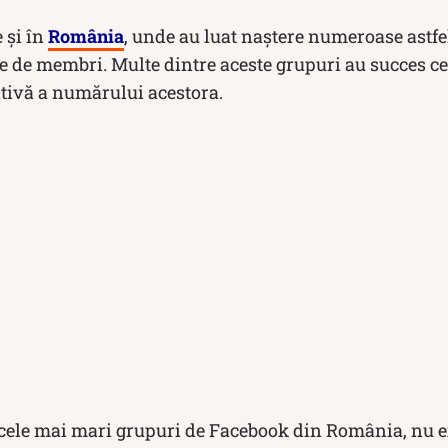
e și în
România
, unde au luat naștere numeroase astfe
e de membri. Multe dintre aceste grupuri au succes ce
ativă a numărului acestora.
 cele mai mari grupuri de Facebook din România, nu ex