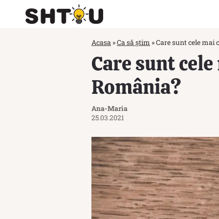
Acasa
»
Ca să știm
»
Care sunt cele mai
Care sunt cele
România?
Ana-Maria
25.03.2021