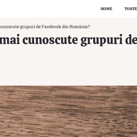
HOME
TOATE
 cunoscute grupuri de Facebook din România?
 mai cunoscute grupuri d