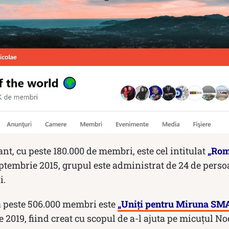
nt, cu peste 180.000 de membri, este cel intitulat
„Rom
eptembrie 2015, grupul este administrat de 24 de persoa
i.
 peste 506.000 membri este
„Uniți pentru Miruna SM
 2019, fiind creat cu scopul de a-l ajuta pe micuțul No