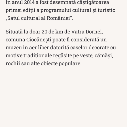
În anul 2014 a fost desemnată câştigătoarea
primei ediţii a programului cultural şi turistic
„Satul cultural al României”.
Situată la doar 20 de km de Vatra Dornei,
comuna Ciocănești poate fi considerată un
muzeu în aer liber datorită caselor decorate cu
motive tradiționale regăsite pe veste, cămăși,
rochii sau alte obiecte populare.