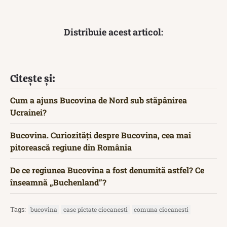
Distribuie acest articol:
Citește și:
Cum a ajuns Bucovina de Nord sub stăpânirea
Ucrainei?
Bucovina. Curiozități despre Bucovina, cea mai
pitorească regiune din România
De ce regiunea Bucovina a fost denumită astfel? Ce
înseamnă „Buchenland”?
Tags:
bucovina
case pictate ciocanesti
comuna ciocanesti