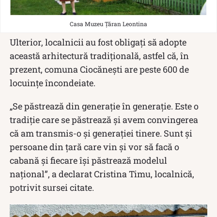
Casa Muzeu Țăran Leontina
Ulterior, localnicii au fost obligați să adopte
această arhitectură tradițională, astfel că, în
prezent, comuna Ciocănești are peste 600 de
locuințe încondeiate.
„Se păstrează din generație în generație. Este o
tradiție care se păstrează și avem convingerea
că am transmis-o și generației tinere. Sunt și
persoane din țară care vin și vor să facă o
cabană și fiecare își păstrează modelul
național”, a declarat Cristina Timu, localnică,
potrivit sursei citate.