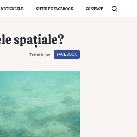
 ARTICOLELE
SHTIU PE FACEBOOK
CONTACT
le spațiale?
Trimite pe:
FACEBOOK