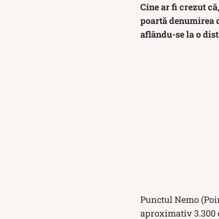
Cine ar fi crezut c
poartă denumirea de
aflându-se la o dis
Punctul Nemo (Point
aproximativ 3.300 d