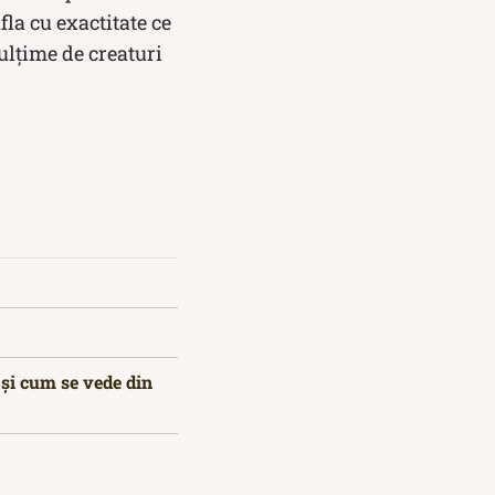
la cu exactitate ce
ulțime de creaturi
 și cum se vede din