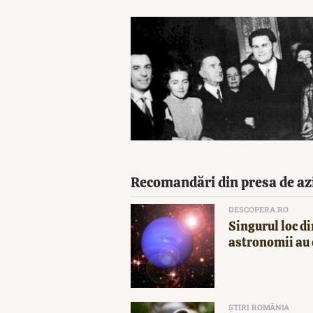
Recomandări din presa de az
DESCOPERA.RO
Singurul loc di
astronomii au 
ȘTIRI ROMÂNIA