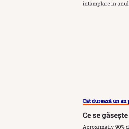
întâmplare în anul
Cât durează un an p
Ce se găsește
Aproximativ 90% di