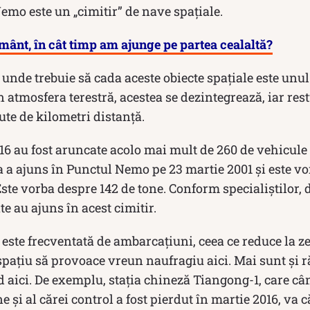
Nemo este un „cimitir” de nave spaţiale.
mânt, în cât timp am ajunge pe partea cealaltă?
 unde trebuie să cada aceste obiecte spațiale este unul 
 atmosfera terestră, acestea se dezintegrează, iar restu
sute de kilometri distanță.
2016 au fost aruncate acolo mai mult de 260 de vehicule 
 a ajuns în Punctul Nemo pe 23 martie 2001 și este vo
Este vorba despre 142 de tone. Conform specialiștilor, 
te au ajuns în acest cimitir.
este frecventată de ambarcațiuni, ceea ce reduce la ze
spațiu să provoace vreun naufragiu aici. Mai sunt și 
d aici. De exemplu, staţia chineză Tiangong-1, care câ
e şi al cărei control a fost pierdut în martie 2016, va