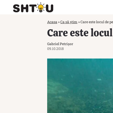
Acasa
»
Ca să știm
»
Care este locul de p
Care este locu
Gabriel Petrișor
09.10.2018