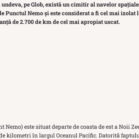
ă, undeva, pe Glob, există un cimitir al navelor spațial
 Punctul Nemo și este considerat a fi cel mai izolat l
tanţă de 2.700 de km de cel mai apropiat uscat.
 Nemo) este situat departe de coasta de est a Noii Ze
e kilometri în largul Oceanul Pacific. Datorită faptului