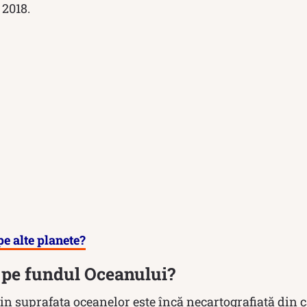
 2018.
e alte planete?
 pe fundul Oceanului?
n suprafaţa oceanelor este încă necartografiată din c