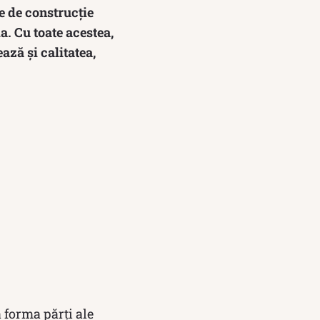
e de construcție
a. Cu toate acestea,
ază și calitatea,
 forma părți ale