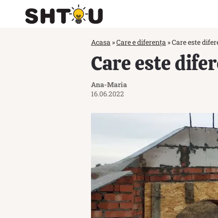
Acasa
»
Care e diferența
»
Care este dife
Care este dife
Ana-Maria
16.06.2022