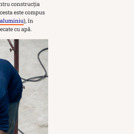
ntru construcția
 Acesta este compus
aluminiu
), în
ecate cu apă.