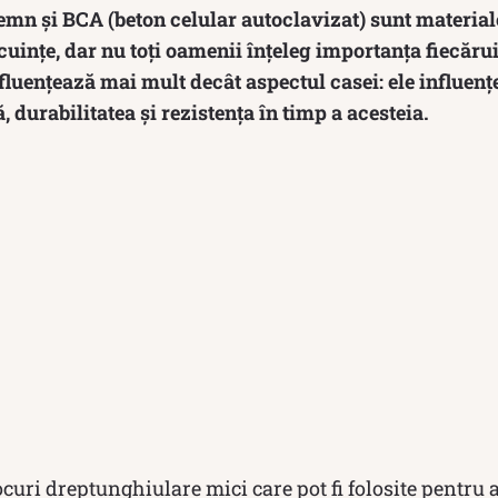
emn și BCA (beton celular autoclavizat) sunt material
cuințe, dar nu toți oamenii înțeleg importanța fiecărui
fluențează mai mult decât aspectul casei: ele influențe
, durabilitatea și rezistența în timp a acesteia.
curi dreptunghiulare mici care pot fi folosite pentru a