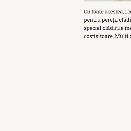
Cu toate acestea, re
pentru pereții clădi
special clădirile m
costisitoare. Mulți