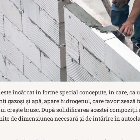
este încărcat în forme special concepute, în care, ca 
ți gazoși și apă, apare hidrogenul, care favorizează 
 crește brusc. După solidificarea acestei compoziții 
inite de dimensiunea necesară și de întărire în autocl