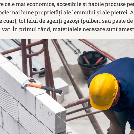
e cele mai economice, accesibile și fiabile produse pe
cele mai bune proprietăți ale lemnului și ale pietrei.
 cuarț, tot felul de agenți gazoși (pulberi sau paste de
i var. În primul rând, materialele necesare sunt amest