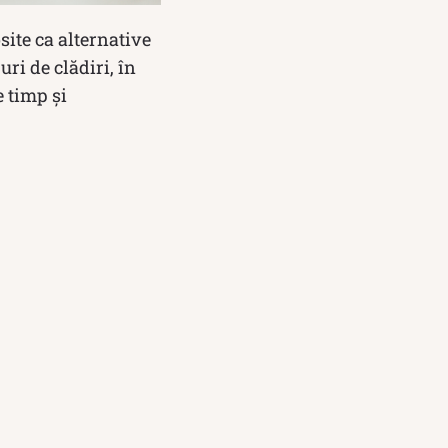
osite ca alternative
ri de clădiri, în
e timp și