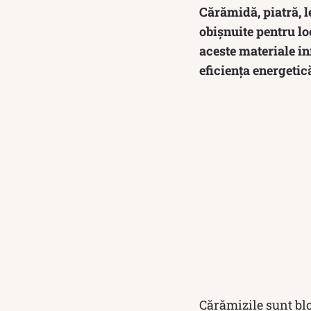
Cărămidă, piatră, l
obișnuite pentru lo
aceste materiale in
eficiența energetică
Cărămizile sunt blo