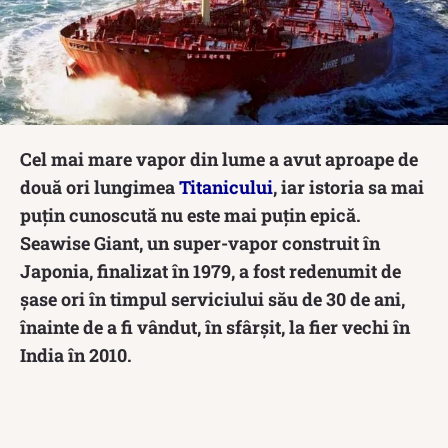
Cel mai mare vapor din lume a avut aproape de
două ori lungimea
Titanicului
, iar istoria sa mai
puțin cunoscută nu este mai puțin epică.
Seawise Giant, un super-vapor construit în
Japonia, finalizat în 1979, a fost redenumit de
șase ori în timpul serviciului său de 30 de ani,
înainte de a fi vândut, în sfârșit, la fier vechi în
India în 2010.