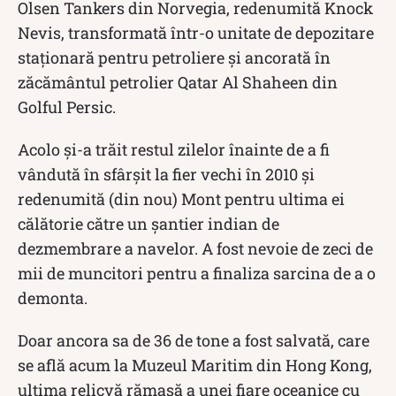
Olsen Tankers din Norvegia, redenumită Knock
Nevis, transformată într-o unitate de depozitare
staționară pentru petroliere și ancorată în
zăcământul petrolier Qatar Al Shaheen din
Golful Persic.
Acolo și-a trăit restul zilelor înainte de a fi
vândută în sfârșit la fier vechi în 2010 și
redenumită (din nou) Mont pentru ultima ei
călătorie către un șantier indian de
dezmembrare a navelor. A fost nevoie de zeci de
mii de muncitori pentru a finaliza sarcina de a o
demonta.
Doar ancora sa de 36 de tone a fost salvată, care
se află acum la Muzeul Maritim din Hong Kong,
ultima relicvă rămasă a unei fiare oceanice cu