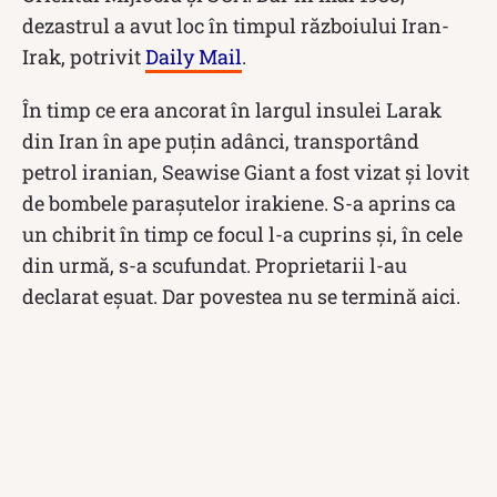
dezastrul a avut loc în timpul războiului Iran-
Irak, potrivit
Daily Mail
.
În timp ce era ancorat în largul insulei Larak
din Iran în ape puțin adânci, transportând
petrol iranian, Seawise Giant a fost vizat și lovit
de bombele parașutelor irakiene. S-a aprins ca
un chibrit în timp ce focul l-a cuprins și, în cele
din urmă, s-a scufundat. Proprietarii l-au
declarat eșuat. Dar povestea nu se termină aici.