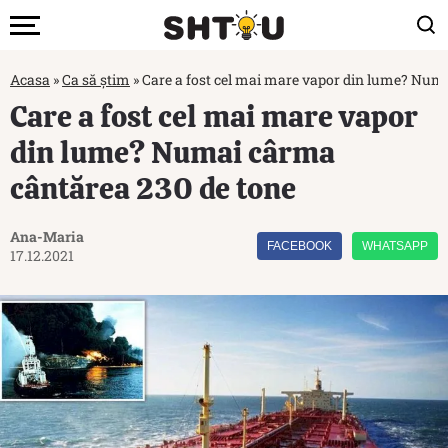
Acasa
»
Ca să știm
»
Care a fost cel mai mare vapor din lume? Num
Care a fost cel mai mare vapor
din lume? Numai cârma
cântărea 230 de tone
Ana-Maria
FACEBOOK
WHATSAPP
17.12.2021