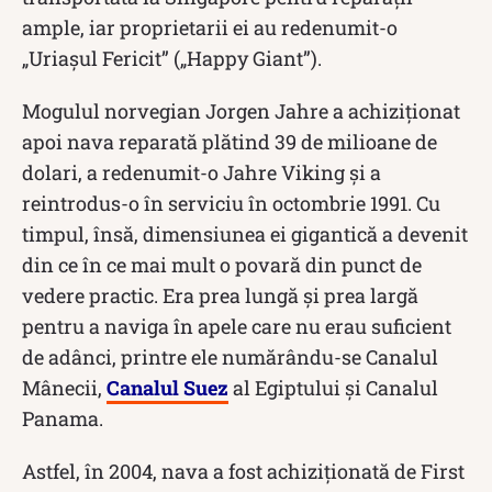
ample, iar proprietarii ei au redenumit-o
„Uriașul Fericit” („Happy Giant”).
Mogulul norvegian Jorgen Jahre a achiziționat
apoi nava reparată plătind 39 de milioane de
dolari, a redenumit-o Jahre Viking și a
reintrodus-o în serviciu în octombrie 1991. Cu
timpul, însă, dimensiunea ei gigantică a devenit
din ce în ce mai mult o povară din punct de
vedere practic. Era prea lungă și prea largă
pentru a naviga în apele care nu erau suficient
de adânci, printre ele numărându-se Canalul
Mânecii,
Canalul Suez
al Egiptului și Canalul
Panama.
Astfel, în 2004, nava a fost achiziționată de First