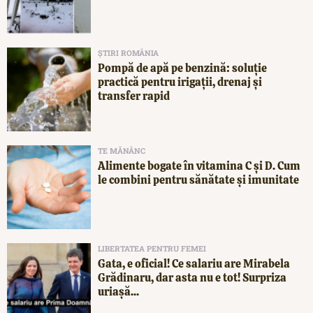
ȘTIRI ROMÂNIA
Pompă de apă pe benzină: soluție
practică pentru irigații, drenaj și
transfer rapid
TE MĂNÂNC
Alimente bogate în vitamina C și D. Cum
le combini pentru sănătate și imunitate
LIBERTATEA PENTRU FEMEI
Gata, e oficial! Ce salariu are Mirabela
Grădinaru, dar asta nu e tot! Surpriza
uriașă...