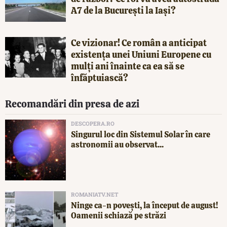
A7 de la București la Iași?
Ce vizionar! Ce român a anticipat
existența unei Uniuni Europene cu
mulți ani înainte ca ea să se
înfăptuiască?
Recomandări din presa de azi
DESCOPERA.RO
Singurul loc din Sistemul Solar în care
astronomii au observat...
ROMANIATV.NET
Ninge ca-n povești, la început de august!
Oamenii schiază pe străzi