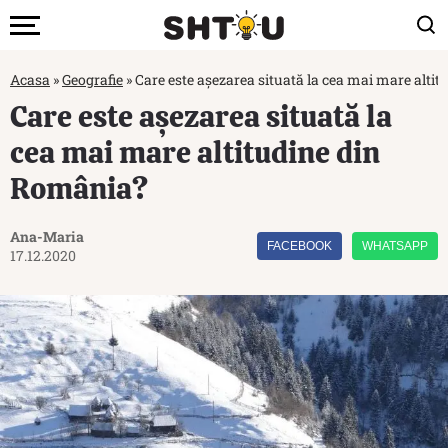
Acasa
»
Geografie
»
Care este așezarea situată la cea mai mare alti
Care este așezarea situată la
cea mai mare altitudine din
România?
Ana-Maria
FACEBOOK
WHATSAPP
17.12.2020