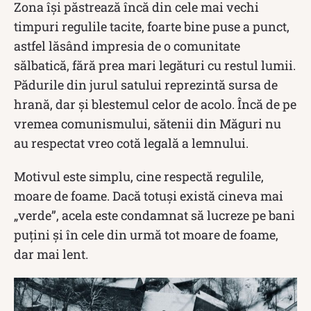
Zona își păstrează încă din cele mai vechi
timpuri regulile tacite, foarte bine puse a punct,
astfel lăsând impresia de o comunitate
sălbatică, fără prea mari legături cu restul lumii.
Pădurile din jurul satului reprezintă sursa de
hrană, dar și blestemul celor de acolo. Încă de pe
vremea comunismului, sătenii din Măguri nu
au respectat vreo cotă legală a lemnului.
Motivul este simplu, cine respectă regulile,
moare de foame. Dacă totuși există cineva mai
„verde”, acela este condamnat să lucreze pe bani
puțini și în cele din urmă tot moare de foame,
dar mai lent.