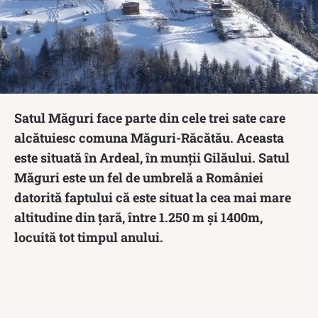
Satul Măguri face parte din cele trei sate care
alcătuiesc comuna Măguri-Răcătău. Aceasta
este situată în Ardeal, în munții Gilăului. Satul
Măguri este un fel de umbrelă a României
datorită faptului că este situat la cea mai mare
altitudine din țară, între 1.250 m și 1400m,
locuită tot timpul anului.