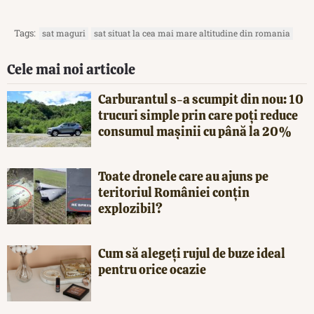
Tags:
sat maguri
sat situat la cea mai mare altitudine din romania
Cele mai noi articole
Carburantul s-a scumpit din nou: 10
trucuri simple prin care poți reduce
consumul mașinii cu până la 20%
Toate dronele care au ajuns pe
teritoriul României conțin
explozibil?
Cum să alegeți rujul de buze ideal
pentru orice ocazie