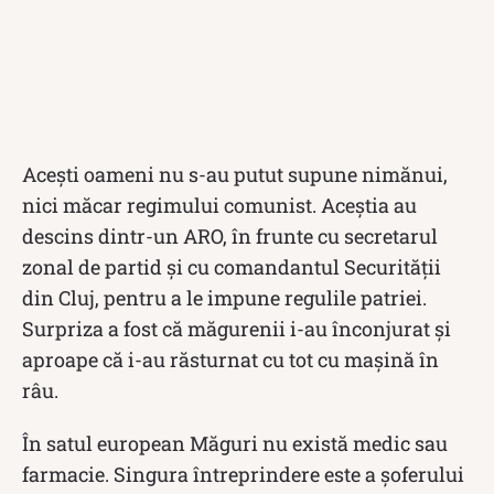
Acești oameni nu s-au putut supune nimănui,
nici măcar regimului comunist. Aceștia au
descins dintr-un ARO, în frunte cu secretarul
zonal de partid și cu comandantul Securității
din Cluj, pentru a le impune regulile patriei.
Surpriza a fost că măgurenii i-au înconjurat și
aproape că i-au răsturnat cu tot cu mașină în
râu.
În satul european Măguri nu există medic sau
farmacie. Singura întreprindere este a șoferului