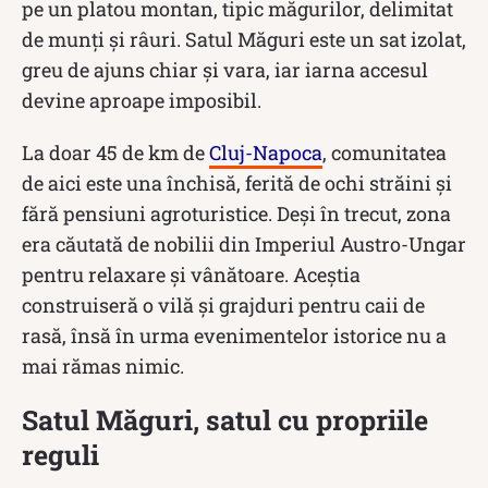
pe un platou montan, tipic măgurilor, delimitat
de munți și râuri. Satul Măguri este un sat izolat,
greu de ajuns chiar și vara, iar iarna accesul
devine aproape imposibil.
La doar 45 de km de
Cluj-Napoca
, comunitatea
de aici este una închisă, ferită de ochi străini și
fără pensiuni agroturistice. Deși în trecut, zona
era căutată de nobilii din Imperiul Austro-Ungar
pentru relaxare și vânătoare. Aceștia
construiseră o vilă și grajduri pentru caii de
rasă, însă în urma evenimentelor istorice nu a
mai rămas nimic.
Satul Măguri, satul cu propriile
reguli