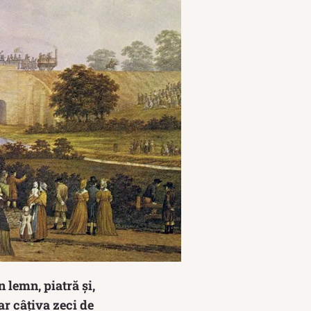
n lemn, piatră și,
oar câțiva zeci de