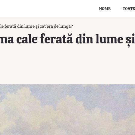
HOME
TOATE
le ferată din lume și cât era de lungă?
ma cale ferată din lume și