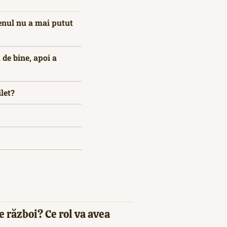
enul nu a mai putut
 de bine, apoi a
let?
e război? Ce rol va avea