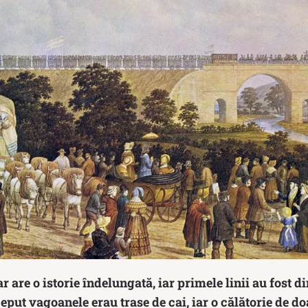
 are o istorie îndelungată, iar primele linii au fost di
nceput vagoanele erau trase de cai, iar o călătorie de d