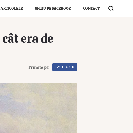
 ARTICOLELE
SHTIU PE FACEBOOK
CONTACT
 cât era de
Trimite pe:
FACEBOOK