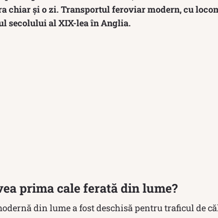
ra chiar și o zi. Transportul feroviar modern, cu loc
ul secolului al XIX-lea în Anglia.
ea prima cale ferată din lume?
odernă din lume a fost deschisă pentru traficul de căl