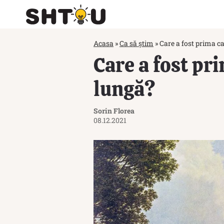
Acasa
»
Ca să știm
»
Care a fost prima ca
Care a fost pri
lungă?
Sorin Florea
08.12.2021