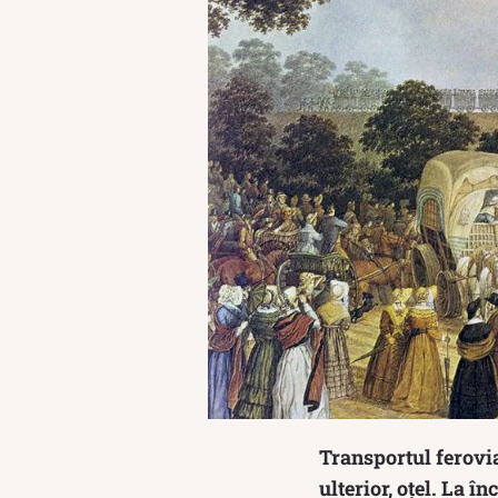
Transportul feroviar
ulterior, oțel. La î