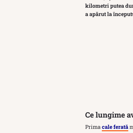
kilometri putea du
a apărut la început
Ce lungime av
Prima
cale ferată
m