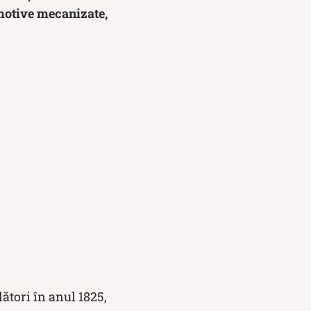
omotive mecanizate,
ători în anul 1825,