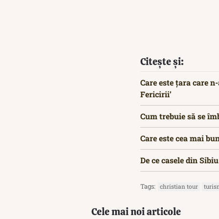
Citește și:
Care este țara care n-
Fericirii’
Cum trebuie să se îmb
Care este cea mai bun
De ce casele din Sibi
Tags:
christian tour
turi
Cele mai noi articole