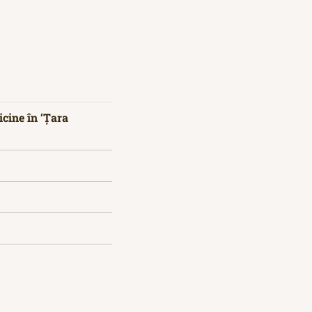
icine în ‘Țara