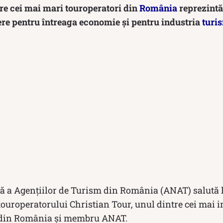
tre cei mai mari touroperatori din
România
reprezintă
ere pentru întreaga economie și pentru industria
turi
ă a Agențiilor de Turism din România (ANAT) salută l
touroperatorului Christian Tour, unul dintre cei mai i
m din România și membru ANAT.