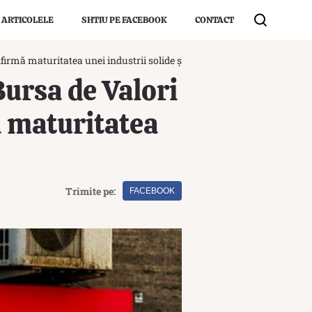
 ARTICOLELE
SHTIU PE FACEBOOK
CONTACT
rmă maturitatea unei industrii solide și capitalizate
Bursa de Valori
 maturitatea
Trimite pe:
FACEBOOK