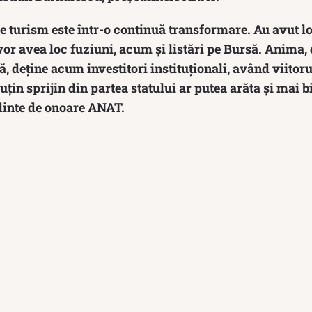
de turism este într-o continuă transformare. Au avut l
, vor avea loc fuziuni, acum și listări pe Bursă. Anim
 deține acum investitori instituționali, având viitoru
uțin sprijin din partea statului ar putea arăta și mai b
dinte de onoare ANAT.