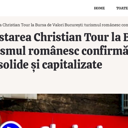
HOME
TOATE
a Christian Tour la Bursa de Valori București: turismul românesc confi
starea Christian Tour la 
rismul românesc confirmă
solide și capitalizate