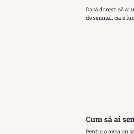
Dacă dorești să ai 
de semnal, care fun
Cum să ai se
Pentru a avea un se