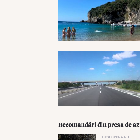
Recomandări din presa de az
DESCOPERA.RO