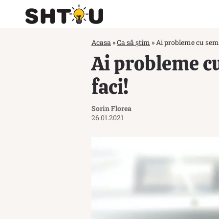
Acasa
»
Ca să știm
»
Ai probleme cu semna
Ai probleme cu
faci!
Sorin Florea
26.01.2021