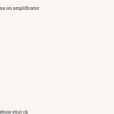
ona un amplificator
ebuie știut că