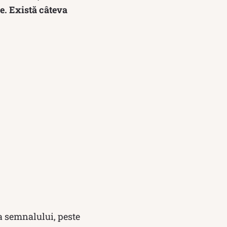
e. Există câteva
a semnalului, peste