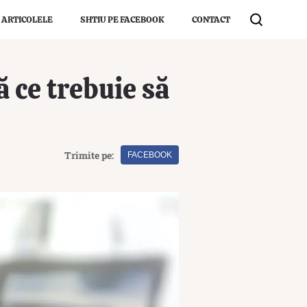
 ARTICOLELE
SHTIU PE FACEBOOK
CONTACT
 ce trebuie să
Trimite pe:
FACEBOOK