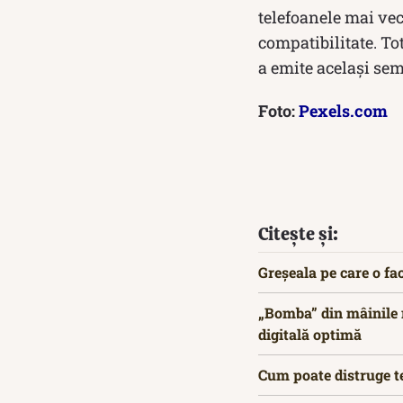
telefoanele mai vec
compatibilitate. Tot
a emite același sem
Foto:
Pexels.com
Citește și:
Greșeala pe care o fa
„Bomba” din mâinile n
digitală optimă
Cum poate distruge te