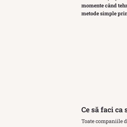
momente când tehno
metode simple prin 
Ce să faci ca
Toate companiile d