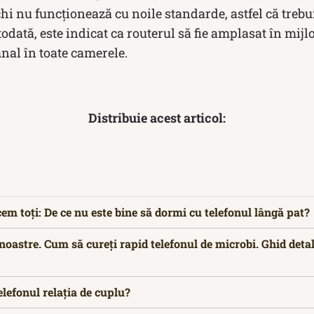
hi nu funcționează cu noile standarde, astfel că trebui
odată, este indicat ca routerul să fie amplasat în mijl
nal în toate camerele.
Distribuie acest articol:
cem toți: De ce nu este bine să dormi cu telefonul lângă pat?
oastre. Cum să cureți rapid telefonul de microbi. Ghid detal
lefonul relația de cuplu?