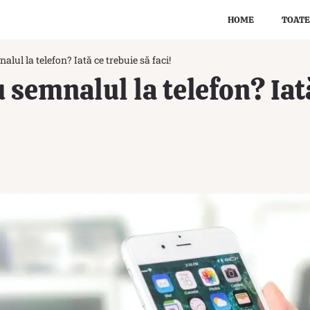
HOME
TOATE
lul la telefon? Iată ce trebuie să faci!
 semnalul la telefon? Iată