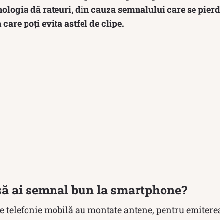
logia dă rateuri, din cauza semnalului care se pierd
care poți evita astfel de clipe.
 să ai semnal bun la smartphone?
e telefonie mobilă au montate antene, pentru emitere