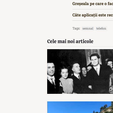
Greșeala pe care o fac
Câte aplicații este re
Tags:
semnal
telefon
Cele mai noi articole