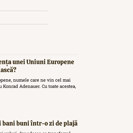
tența unei Uniuni Europene
iască?
opene, numele care ne vin cel mai
 Konrad Adenauer. Cu toate acestea,
 bani buni într-o zi de plajă