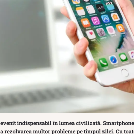
devenit indispensabil în lumea civilizată. Smartphone
 la rezolvarea multor probleme pe timpul zilei. Cu toat