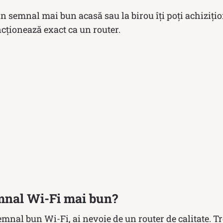
un semnal mai bun acasă sau la birou îți poți achiziți
cționează exact ca un router.
mnal Wi-Fi mai bun?
mnal bun Wi-Fi, ai nevoie de un router de calitate. Tr