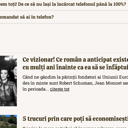
em toți! De ce să nu lași la încărcat telefonul până la 100%?
comandat să ai în telefon?
Ce vizionar! Ce român a anticipat exis
cu mulți ani înainte ca ea să se înfăptu
Când ne gândim la părinții fondatori ai Uniunii Eur
des în minte sunt Robert Schuman, Jean Monnet sau
în perioada...
citește tot
5 trucuri prin care poți să economisești