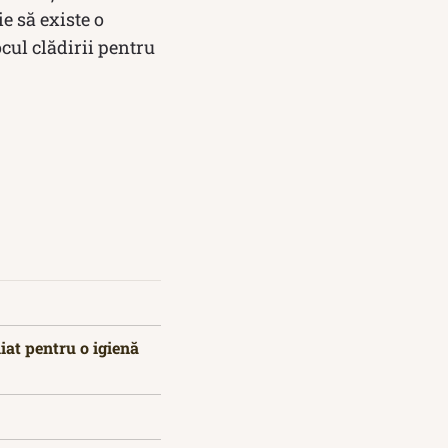
e să existe o
ocul clădirii pentru
iat pentru o igienă