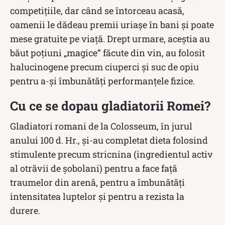
competițiile, dar când se întorceau acasă,
oamenii le dădeau premii uriașe în bani și poate
mese gratuite pe viață. Drept urmare, aceștia au
băut poțiuni „magice” făcute din vin, au folosit
halucinogene precum ciuperci și suc de opiu
pentru a-și îmbunătăți performanțele fizice.
Cu ce se dopau gladiatorii Romei?
Gladiatori romani de la Colosseum, în jurul
anului 100 d. Hr., și-au completat dieta folosind
stimulente precum stricnina (ingredientul activ
al otrăvii de șobolani) pentru a face față
traumelor din arenă, pentru a îmbunătăți
intensitatea luptelor și pentru a rezista la
durere.