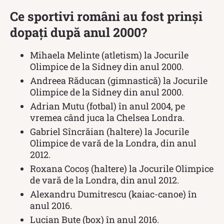
Ce sportivi români au fost prinși
dopați după anul 2000?
Mihaela Melinte (atletism) la Jocurile
Olimpice de la Sidney din anul 2000.
Andreea Răducan (gimnastică) la Jocurile
Olimpice de la Sidney din anul 2000.
Adrian Mutu (fotbal) în anul 2004, pe
vremea când juca la Chelsea Londra.
Gabriel Sîncrăian (haltere) la Jocurile
Olimpice de vară de la Londra, din anul
2012.
Roxana Cocoș (haltere) la Jocurile Olimpice
de vară de la Londra, din anul 2012.
Alexandru Dumitrescu (kaiac-canoe) în
anul 2016.
Lucian Bute (box) în anul 2016.