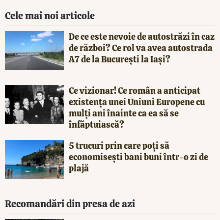
Cele mai noi articole
De ce este nevoie de autostrăzi în caz
de război? Ce rol va avea autostrada
A7 de la București la Iași?
Ce vizionar! Ce român a anticipat
existența unei Uniuni Europene cu
mulți ani înainte ca ea să se
înfăptuiască?
5 trucuri prin care poți să
economisești bani buni într-o zi de
plajă
Recomandări din presa de azi