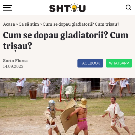
Acasa
»
Ca să știm
»
Cum se dopau gladiatorii? Cum trișau?
Cum se dopau gladiatorii? Cum
trișau?
Sorin Florea
FACEBOOK
WHATSAPP
14.09.2023