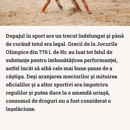
Dopajul în sport are un trecut îndelungat și până
de curând totul era legal. Grecii de la Jocurile
Olimpice din 776 î. de Hr. au luat tot felul de
substanțe pentru îmbunătățirea performanței,
astfel încât să aibă cele mai bune șanse de a
câștiga. Deși aranjarea meciurilor și mituirea
oficialilor și a altor sportivi era împotriva
regulilor și putea duce la o amendă uriașă,
consumul de droguri nu a fost considerat o
înșelăciune.