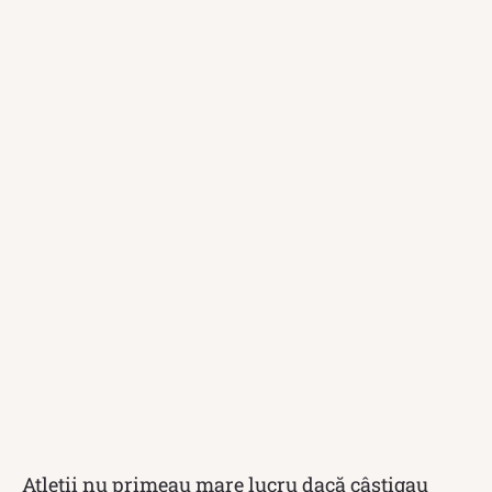
Atleții nu primeau mare lucru dacă câștigau