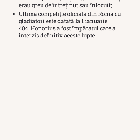
erau greu de întreţinut sau înlocuit;
Ultima competiţie oficială din Roma cu
gladiatori este datatã la 1 ianuarie
404. Honorius a fost împăratul care a
interzis definitiv aceste lupte.