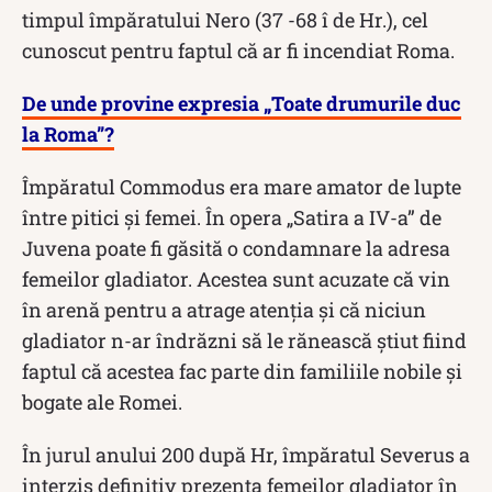
timpul împăratului Nero (37 -68 î de Hr.), cel
cunoscut pentru faptul că ar fi incendiat Roma.
De unde provine expresia „Toate drumurile duc
la Roma”?
Împăratul Commodus era mare amator de lupte
între pitici și femei. În opera „Satira a IV-a” de
Juvena poate fi găsită o condamnare la adresa
femeilor gladiator. Acestea sunt acuzate că vin
în arenă pentru a atrage atenția și că niciun
gladiator n-ar îndrăzni să le rănească știut fiind
faptul că acestea fac parte din familiile nobile și
bogate ale Romei.
În jurul anului 200 după Hr, împăratul Severus a
interzis definitiv prezența femeilor gladiator în