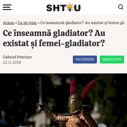
Acasa
»
Ca să știm
»
Ce înseamnă gladiator? Au existat și femei-gla
Ce înseamnă gladiator? Au
existat și femei-gladiator?
Gabriel Petrișor
FACEBOOK
WHATSAPP
22.11.2018