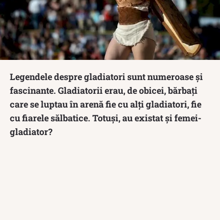
Legendele despre gladiatori sunt numeroase și
fascinante. Gladiatorii erau, de obicei, bărbați
care se luptau în arenă fie cu alți gladiatori, fie
cu fiarele sălbatice. Totuși, au existat și femei-
gladiator?