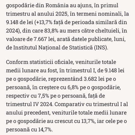
gospodărie din România au ajuns, în primul
trimestru al anului 2025, în termeni nominali, la
9.148 de lei (+13,7% faţă de perioada similară din
2024), din care 83,8% au mers către cheltuieli, în
valoare de 7.667 lei, arată datele publicate, luni,
de Institutul Naţional de Statistică (INS).
Conform statisticii oficiale, veniturile totale
medii lunare au fost, în trimestrul I, de 9.148 lei
pe o gospodărie, reprezentând 3.682 lei pe o
persoană, în creştere cu 6,8% pe o gospodărie,
respectiv cu 7,5% pe o persoană, faţă de
trimestrul IV 2024. Comparativ cu trimestrul I al
anului precedent, veniturile totale medii lunare
pe o gospodărie au crescut cu 13,7%, iar cele pe o
persoană cu 14,7%.