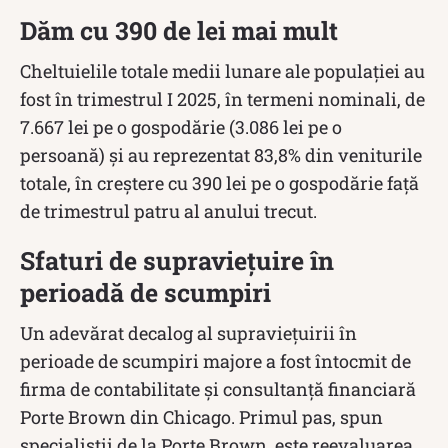
Dăm cu 390 de lei mai mult
Cheltuielile totale medii lunare ale populaţiei au
fost în trimestrul I 2025, în termeni nominali, de
7.667 lei pe o gospodărie (3.086 lei pe o
persoană) şi au reprezentat 83,8% din veniturile
totale, în creştere cu 390 lei pe o gospodărie faţă
de trimestrul patru al anului trecut.
Sfaturi de supraviețuire în
perioadă de scumpiri
Un adevărat decalog al supraviețuirii în
perioade de scumpiri majore a fost întocmit de
firma de contabilitate și consultanță financiară
Porte Brown din Chicago. Primul pas, spun
specialiștii de la Porte Brown, este reevaluarea