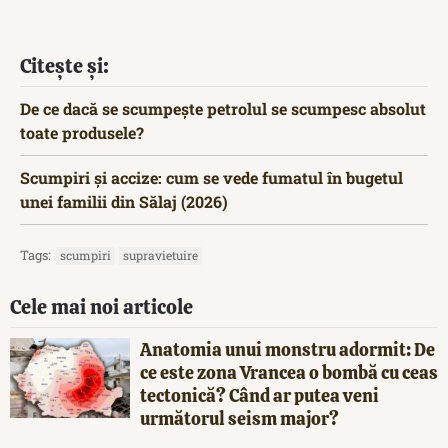
Citește și:
De ce dacă se scumpește petrolul se scumpesc absolut
toate produsele?
Scumpiri și accize: cum se vede fumatul în bugetul
unei familii din Sălaj (2026)
Tags:
scumpiri
supravietuire
Cele mai noi articole
Anatomia unui monstru adormit: De
ce este zona Vrancea o bombă cu ceas
tectonică? Când ar putea veni
următorul seism major?