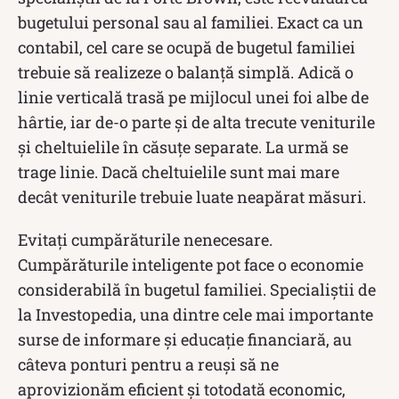
bugetului personal sau al familiei. Exact ca un
contabil, cel care se ocupă de bugetul familiei
trebuie să realizeze o balanță simplă. Adică o
linie verticală trasă pe mijlocul unei foi albe de
hârtie, iar de-o parte și de alta trecute veniturile
și cheltuielile în căsuțe separate. La urmă se
trage linie. Dacă cheltuielile sunt mai mare
decât veniturile trebuie luate neapărat măsuri.
Evitați cumpărăturile nenecesare.
Cumpărăturile inteligente pot face o economie
considerabilă în bugetul familiei. Specialiștii de
la Investopedia, una dintre cele mai importante
surse de informare și educație financiară, au
câteva ponturi pentru a reuși să ne
aprovizionăm eficient și totodată economic,