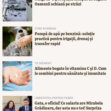
Oamenii schiază pe străzi
ȘTIRI ROMÂNIA
Pompă de apă pe benzină: soluție
practică pentru irigații, drenaj și
transfer rapid
TE MĂNÂNC
Alimente bogate în vitamina C și D. Cum
le combini pentru sănătate și imunitate
LIBERTATEA PENTRU FEMEI
Gata, e oficial! Ce salariu are Mirabela
Grădinaru, dar asta nu e tot! Surpriza