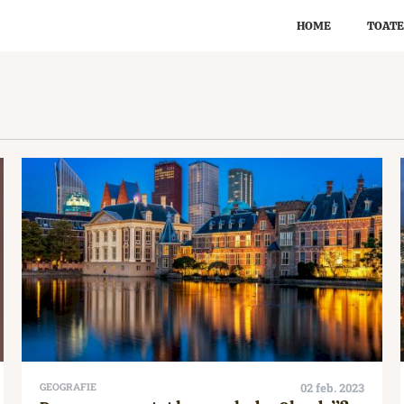
HOME
TOATE
GEOGRAFIE
02 feb. 2023