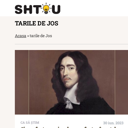
TARILE DE JOS
Acasa
»
tarile de Jos
CA SĂ ȘTIM
30 iun. 2023