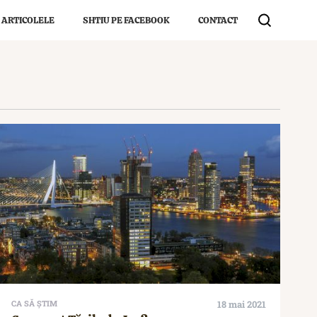
 ARTICOLELE
SHTIU PE FACEBOOK
CONTACT
CA SĂ ȘTIM
18 mai 2021