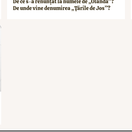
De ce s-a renunțat la numele de „Olanda”?
De unde vine denumirea „Țările de Jos”?