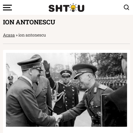
ION ANTONESCU
Acasa
»
ion antonescu