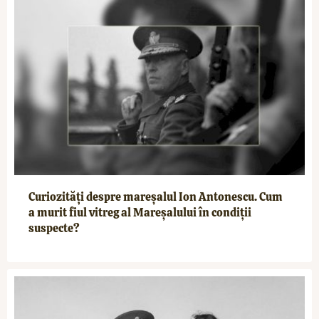
Curiozități despre mareșalul Ion Antonescu. Cum
a murit fiul vitreg al Mareșalului în condiții
suspecte?