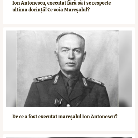
Ion Antonescu, executat fără să i se respecte
ultima dorință! Ce voia Mareșalul?
De ce a fost executat mareșalul Ion Antonescu?