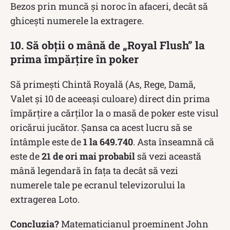
Bezos prin muncă și noroc în afaceri, decât să
ghicești numerele la extragere.
10. Să obții o mână de „Royal Flush” la
prima împărțire în poker
Să primești Chintă Royală (As, Rege, Damă,
Valet și 10 de aceeași culoare) direct din prima
împărțire a cărților la o masă de poker este visul
oricărui jucător. Șansa ca acest lucru să se
întâmple este de
1 la 649.740
. Asta înseamnă că
este de
21 de ori mai probabil
să vezi această
mână legendară în fața ta decât să vezi
numerele tale pe ecranul televizorului la
extragerea Loto.
Concluzia?
Matematicianul proeminent John