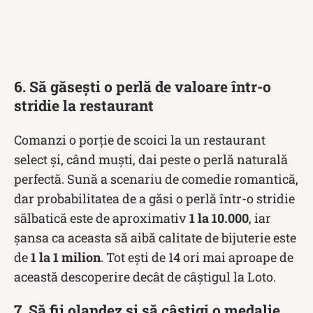
6. Să găsești o perlă de valoare într-o
stridie la restaurant
Comanzi o porție de scoici la un restaurant
select și, când muști, dai peste o perlă naturală
perfectă. Sună a scenariu de comedie romantică,
dar probabilitatea de a găsi o perlă într-o stridie
sălbatică este de aproximativ
1 la 10.000
, iar
șansa ca aceasta să aibă calitate de bijuterie este
de
1 la 1 milion
. Tot ești de 14 ori mai aproape de
această descoperire decât de câștigul la Loto.
7. Să fii olandez și să câștigi o medalie