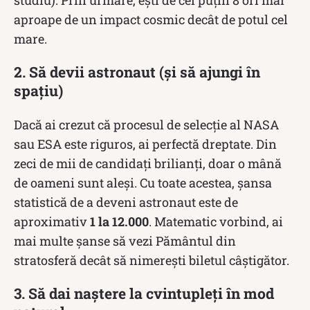
aproape de un impact cosmic decât de potul cel
mare.
2. Să devii astronaut (și să ajungi în
spațiu)
Dacă ai crezut că procesul de selecție al NASA
sau ESA este riguros, ai perfectă dreptate. Din
zeci de mii de candidați brilianți, doar o mână
de oameni sunt aleși. Cu toate acestea, șansa
statistică de a deveni astronaut este de
aproximativ
1 la 12.000
. Matematic vorbind, ai
mai multe șanse să vezi Pământul din
stratosferă decât să nimerești biletul câștigător.
3. Să dai naștere la cvintupleți în mod