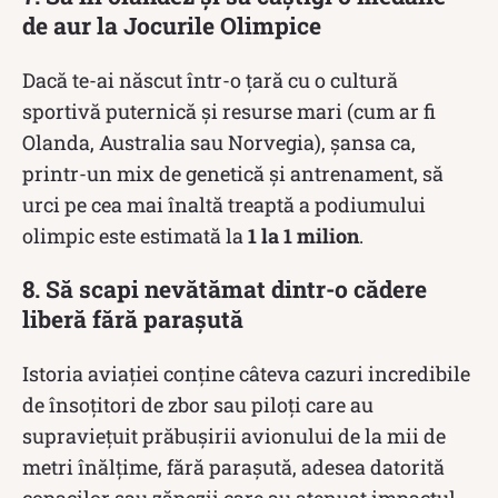
de aur la Jocurile Olimpice
Dacă te-ai născut într-o țară cu o cultură
sportivă puternică și resurse mari (cum ar fi
Olanda, Australia sau Norvegia), șansa ca,
printr-un mix de genetică și antrenament, să
urci pe cea mai înaltă treaptă a podiumului
olimpic este estimată la
1 la 1 milion
.
8. Să scapi nevătămat dintr-o cădere
liberă fără parașută
Istoria aviației conține câteva cazuri incredibile
de însoțitori de zbor sau piloți care au
supraviețuit prăbușirii avionului de la mii de
metri înălțime, fără parașută, adesea datorită