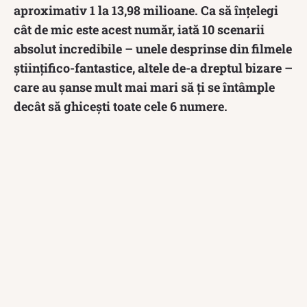
aproximativ 1 la 13,98 milioane. Ca să înțelegi
cât de mic este acest număr, iată 10 scenarii
absolut incredibile – unele desprinse din filmele
științifico-fantastice, altele de-a dreptul bizare –
care au șanse mult mai mari să ți se întâmple
decât să ghicești toate cele 6 numere.