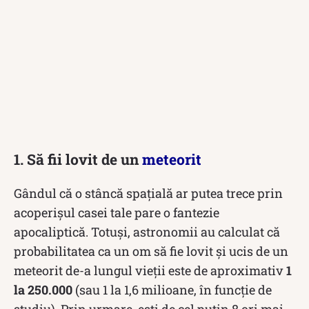
1. Să fii lovit de un
meteorit
Gândul că o stâncă spațială ar putea trece prin
acoperișul casei tale pare o fantezie
apocaliptică. Totuși, astronomii au calculat că
probabilitatea ca un om să fie lovit și ucis de un
meteorit de-a lungul vieții este de aproximativ
1
la 250.000
(sau 1 la 1,6 milioane, în funcție de
studiu). Prin urmare, ești de cel puțin 8 ori mai