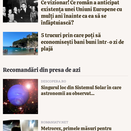
Ce vizionar! Ce român a anticipat
existența unei Uniuni Europene cu
mulți ani înainte ca ea să se
înfăptuiască?
5 trucuri prin care poți să
economisești bani buni într-o zi de
plajă
Recomandări din presa de azi
DESCOPERA.RO
Singurul loc din Sistemul Solar în care
astronomii au observat...
ROMANIATV.NET
Metrorex, primele măsuri pentru