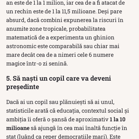
an este de 1 la 1 milion, iar cea de a fi atacat de
un rechin este de 1 la 11,5 milioane. Deși pare
absurd, dacă combini expunerea la riscuri în
anumite zone tropicale, probabilitatea
matematică de a experimenta un ghinion
astronomic este comparabilă sau chiar mai
mare decât cea de a nimeri cele 6 numere
magice într-o zi senină.
5. Să naști un copil care va deveni
președinte
Dacă ai un copil sau plănuiești să ai unul,
statisticile arată că educația, contextul social și
ambiția îi oferă o șansă de aproximativ
1 la 10
milioane
să ajungă în cea mai înaltă funcție în
stat (luând ca reper democrațiile mari). Este