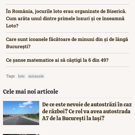
În România, jocurile loto erau organizate de Biserică.
Cum arăta unul dintre primele lozuri și ce înseamnă
Loto?
Care sunt icoanele făcătoare de minuni din și de lângă
București?
Ce șanse matematice ai să câștigi la 6 din 49?
Tags:
loto
miracole
Cele mai noi articole
De ce este nevoie de autostrăzi în caz
de război? Ce rol va avea autostrada
A7 de la București la Iași?