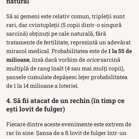
natural
Să ai gemeni este relativ comun, tripleții sunt
rari, dar cvintupleții (5 copii dintr-o singură
sarcină) obținuți pe cale naturală, fără
tratamente de fertilitate, reprezintă un adevărat
miracol medical. Probabilitatea este de
1 la 55 de
milioane
, însă dacă vorbim de
orice
sarcină
multiplă de rang înalt (4 sau mai mulți copii),
șansele cumulate depășesc lejer probabilitatea
de 1 la 14 milioane a loteriei.
4. Să fii atacat de un rechin (în timp ce
ești lovit de fulger)
Fiecare dintre aceste evenimente este extrem de
rar în sine. Șansa de a fi lovit de fulger într-un