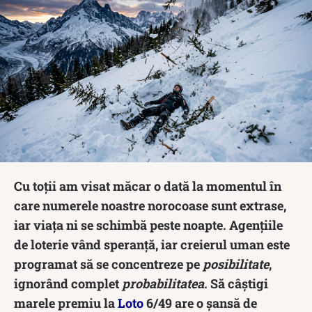
Cu toții am visat măcar o dată la momentul în
care numerele noastre norocoase sunt extrase,
iar viața ni se schimbă peste noapte. Agențiile
de loterie vând speranță, iar creierul uman este
programat să se concentreze pe
posibilitate
,
ignorând complet
probabilitatea
. Să câștigi
marele premiu la
Loto
6/49 are o șansă de