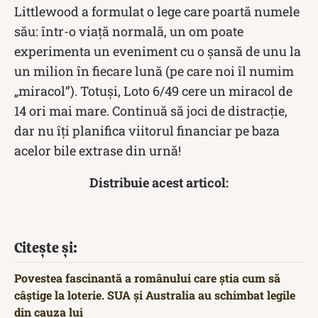
Littlewood a formulat o lege care poartă numele
său: într-o viață normală, un om poate
experimenta un eveniment cu o șansă de unu la
un milion în fiecare lună (pe care noi îl numim
„miracol”). Totuși, Loto 6/49 cere un miracol de
14 ori mai mare. Continuă să joci de distracție,
dar nu îți planifica viitorul financiar pe baza
acelor bile extrase din urnă!
Distribuie acest articol:
Citește și:
Povestea fascinantă a românului care știa cum să
câștige la loterie. SUA și Australia au schimbat legile
din cauza lui