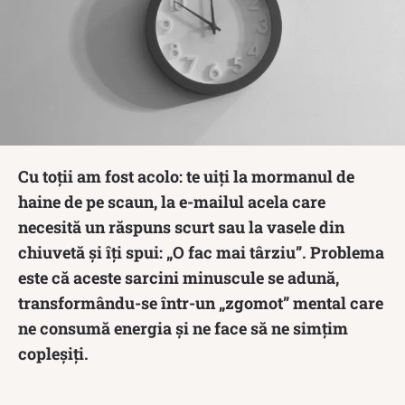
Cu toții am fost acolo: te uiți la mormanul de
haine de pe scaun, la e-mailul acela care
necesită un răspuns scurt sau la vasele din
chiuvetă și îți spui: „O fac mai târziu”. Problema
este că aceste sarcini minuscule se adună,
transformându-se într-un „zgomot” mental care
ne consumă energia și ne face să ne simțim
copleșiți.