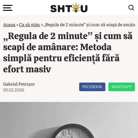
Acasa
»
Ca să știm
»
„Regula de 2 minute” și cum să scapi de amânar
„Regula de 2 minute” și cum să
scapi de amânare: Metoda
simplă pentru eficiență fără
efort masiv
Gabriel Petrișor
FACEBOOK
WHATSAPP
05.02.2026