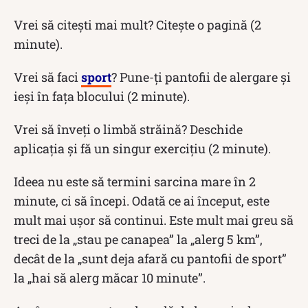
Vrei să citești mai mult? Citește o pagină (2
minute).
Vrei să faci
sport
? Pune-ți pantofii de alergare și
ieși în fața blocului (2 minute).
Vrei să înveți o limbă străină? Deschide
aplicația și fă un singur exercițiu (2 minute).
Ideea nu este să termini sarcina mare în 2
minute, ci să începi. Odată ce ai început, este
mult mai ușor să continui. Este mult mai greu să
treci de la „stau pe canapea” la „alerg 5 km”,
decât de la „sunt deja afară cu pantofii de sport”
la „hai să alerg măcar 10 minute”.