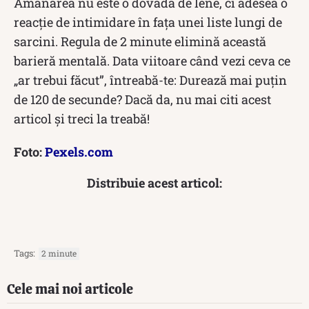
Amânarea nu este o dovadă de lene, ci adesea o
reacție de intimidare în fața unei liste lungi de
sarcini. Regula de 2 minute elimină această
barieră mentală. Data viitoare când vezi ceva ce
„ar trebui făcut”, întreabă-te: Durează mai puțin
de 120 de secunde? Dacă da, nu mai citi acest
articol și treci la treabă!
Foto:
Pexels.com
Distribuie acest articol:
Tags:
2 minute
Cele mai noi articole