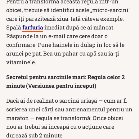
Pentru a transforma această regulă într-un
obicei, trebuie să identifici acele „micro-sarcini”
care îți parazitează ziua. Iată câteva exemple:
Spală
farfuria
imediat după ce ai mâncat.
Răspunde la un e-mail care cere doar o
confirmare. Pune hainele în dulap în loc să le
arunci pe pat. Bea un pahar cu apă sau ia-ți
vitaminele.
Secretul pentru sarcinile mari: Regula celor 2
minute (Versiunea pentru început)
Dacă ai de realizat o sarcină uriașă — cum ar fi
scrierea unei cărți sau antrenamentul pentru un
maraton — regula se transformă: Orice obicei
nou ar trebui să înceapă cu o acțiune care
durează sub 2 minute.