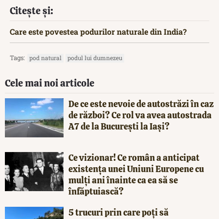
Citește și:
Care este povestea podurilor naturale din India?
Tags:
pod natural
podul lui dumnezeu
Cele mai noi articole
De ce este nevoie de autostrăzi în caz
de război? Ce rol va avea autostrada
A7 de la București la Iași?
Ce vizionar! Ce român a anticipat
existența unei Uniuni Europene cu
mulți ani înainte ca ea să se
înfăptuiască?
5 trucuri prin care poți să