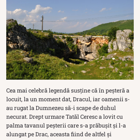
Cea mai celebră legendă susține că în peșteră a
locuit, la un moment dat, Dracul, iar oamenii s-
au rugat la Dumnezeu să-i scape de duhul
necurat. Drept urmare Tatăl Ceresc a lovit cu
palma tavanul peșterii care s-a prăbușit și l-a
alungat pe Drac, aceasta fiind de altfel și