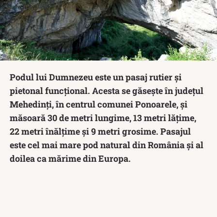
Podul lui Dumnezeu este un pasaj rutier și
pietonal funcțional. Acesta se găsește în județul
Mehedinți, în centrul comunei Ponoarele, și
măsoară 30 de metri lungime, 13 metri lăţime,
22 metri înălţime şi 9 metri grosime. Pasajul
este cel mai mare pod natural din România și al
doilea ca mărime din Europa.