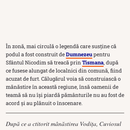
În zonă, mai circulă o legendă care susține că
podul a fost construit de
Dumnezeu
pentru
Sfântul Nicodim să treacă prin
Tismana
, după
ce fusese alungat de localnici din comună, fiind
acuzat de furt. Călugărul voia să construiască o
mănăstire în această regiune, însă oamenii de
teamă să nu își piardă pământurile nu au fost de
acord și au plănuit o înscenare.
După ce a ctitorit mânăstirea Vodiţa, Cuviosul