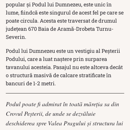
popular și Podul lui Dumnezeu, este unic în
lume, fiindcă este singurul de acest fel pe care se
poate circula. Acesta este traversat de drumul
județean 670 Baia de Aramă-Drobeta Turnu-
Severin.
Podul lui Dumnezeu este un vestigiu al Peşterii
Podului, care a luat naștere prin surparea
tavanului acesteia. Pasajul nu este altceva decât
o structură masivă de calcare stratificate în
bancuri de 1-2 metri.
Podul poate fi admirat în toată măreţia sa din
Crovul Peşterii, de unde se dezvăluie
deschiderea spre Valea Pragului şi structura lui