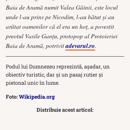
Baia de Aramă numit Valea Găinii, este locul
unde l-au prins pe Nicodim, l-au bătut şi au
arătat oamenilor că el era un hoţ, a povestit
preotul Vasile Ganţu, protopop al Protoieriei
adevarul.ro
Baia de Aramă, potrivit
.
Podul lui Dumnezeu reprezintă, așadar, un
obiectiv turistic, dar și un pasaj rutier și
pietonal unic în lume.
Foto:
Wikipedia.org
Distribuie acest articol: