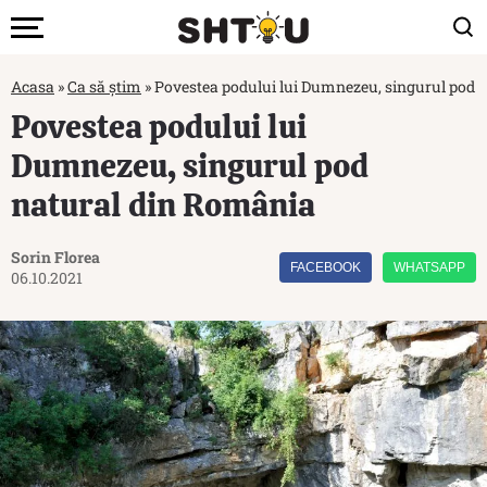
Acasa
»
Ca să știm
»
Povestea podului lui Dumnezeu, singurul pod 
Povestea podului lui
Dumnezeu, singurul pod
natural din România
Sorin Florea
FACEBOOK
WHATSAPP
06.10.2021