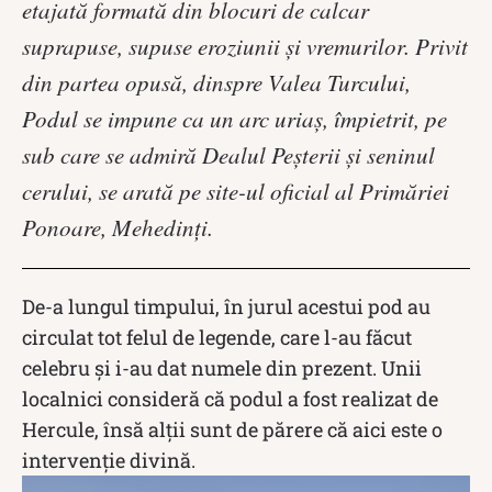
etajată formată din blocuri de calcar
suprapuse, supuse eroziunii şi vremurilor. Privit
din partea opusă, dinspre Valea Turcului,
Podul se impune ca un arc uriaş, împietrit, pe
sub care se admiră Dealul Peşterii şi seninul
cerului, se arată pe site-ul oficial al Primăriei
Ponoare, Mehedinţi.
De-a lungul timpului, în jurul acestui pod au
circulat tot felul de legende, care l-au făcut
celebru și i-au dat numele din prezent. Unii
localnici consideră că podul a fost realizat de
Hercule, însă alții sunt de părere că aici este o
intervenție divină.