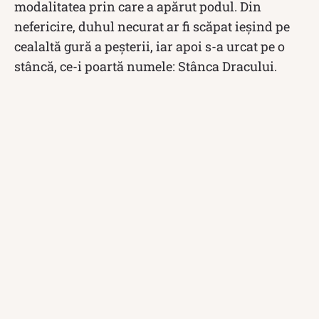
modalitatea prin care a apărut podul. Din
nefericire, duhul necurat ar fi scăpat ieșind pe
cealaltă gură a peșterii, iar apoi s-a urcat pe o
stâncă, ce-i poartă numele: Stânca Dracului.