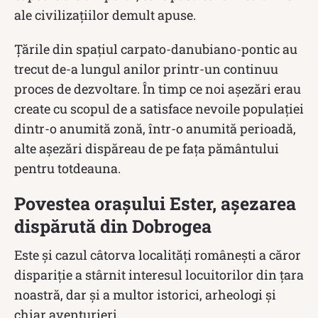
ale civilizaţiilor demult apuse.
Țările din spațiul carpato-danubiano-pontic au
trecut de-a lungul anilor printr-un continuu
proces de dezvoltare. În timp ce noi așezări erau
create cu scopul de a satisface nevoile populației
dintr-o anumită zonă, într-o anumită perioadă,
alte așezări dispăreau de pe fața pământului
pentru totdeauna.
Povestea orașului Ester, așezarea
dispărută din Dobrogea
Este și cazul câtorva localități românești a căror
dispariție a stârnit interesul locuitorilor din ţara
noastră, dar şi a multor istorici, arheologi şi
chiar aventurieri.