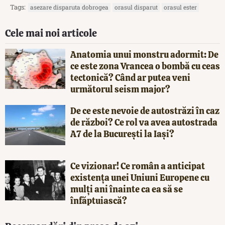
Tags:
asezare disparuta dobrogea
orasul disparut
orasul ester
Cele mai noi articole
Anatomia unui monstru adormit: De
ce este zona Vrancea o bombă cu ceas
tectonică? Când ar putea veni
următorul seism major?
De ce este nevoie de autostrăzi în caz
de război? Ce rol va avea autostrada
A7 de la București la Iași?
Ce vizionar! Ce român a anticipat
existența unei Uniuni Europene cu
mulți ani înainte ca ea să se
înfăptuiască?