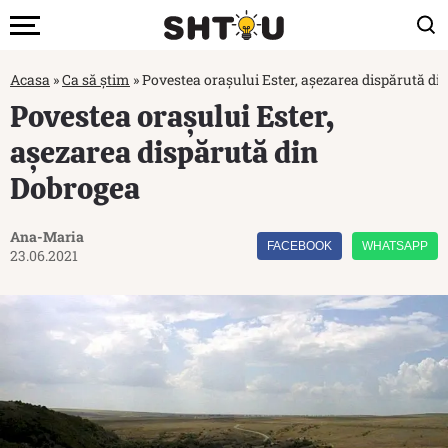
Acasa
»
Ca să știm
»
Povestea orașului Ester, așezarea dispărută di
Povestea orașului Ester,
așezarea dispărută din
Dobrogea
Ana-Maria
FACEBOOK
WHATSAPP
23.06.2021