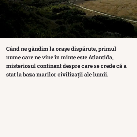
Când ne gândim la orașe dispărute, primul
nume care ne vine în minte este Atlantida,
misteriosul continent despre care se crede că a
stat la baza marilor civilizaţii ale lumii.