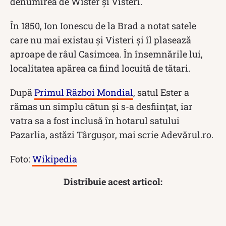
denumirea de Wister şi Visteri.
În 1850, Ion Ionescu de la Brad a notat satele
care nu mai existau şi Visteri şi îl plasează
aproape de râul Casimcea. În însemnările lui,
localitatea apărea ca fiind locuită de tătari.
După
Primul Război Mondial
, satul Ester a
rămas un simplu cătun şi s-a desfiinţat, iar
vatra sa a fost inclusă în hotarul satului
Pazarlia, astăzi Târguşor, mai scrie Adevărul.ro.
Foto:
Wikipedia
Distribuie acest articol: