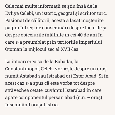
Cele mai multe informații se știu însă de la
Evliya Celebi, un istoric, geograf și scriitor turc.
Pasionat de călătorii, acesta a lăsat moștenire
pagini întregi de consemnări despre locurile și
despre obiceiurile întâlnite în cei 40 de ani în
care s-a preumblat prin teritoriile Imperiului
Otoman la mijlocul sec al XVII-lea.
La întoarcerea sa de la Babadag la
Constantinopol, Celebi vorbește despre un oraş
numit Astabad sau Istrabad ori Ester Abad. Și în
acest caz s-a spus că este vorba tot despre
străvechea cetate, cuvântul Isterabad în care
apare componentul persan abad (n.n. – oraş)
însemnând oraşul Istria.