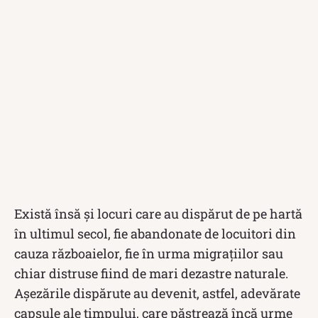
Există însă și locuri care au dispărut de pe hartă
în ultimul secol, fie abandonate de locuitori din
cauza războaielor, fie în urma migraţiilor sau
chiar distruse fiind de mari dezastre naturale.
Așezările dispărute au devenit, astfel, adevărate
capsule ale timpului, care păstrează încă urme