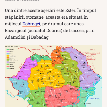
Una dintre aceste așezări este Ester. În timpul
stăpânirii otomane, aceasta era situată în
mijlocul
Dobrogei
, pe drumul care unea
Bazargicul (actualul Dobrici) de Isaccea, prin
Adamclisi și Babadag.