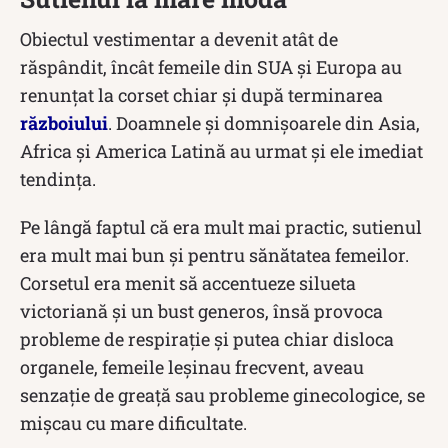
Obiectul vestimentar a devenit atât de
răspândit, încât femeile din SUA și Europa au
renunțat la corset chiar și după terminarea
războiului
. Doamnele și domnișoarele din Asia,
Africa şi America Latină au urmat şi ele imediat
tendinţa.
Pe lângă faptul că era mult mai practic, sutienul
era mult mai bun și pentru sănătatea femeilor.
Corsetul era menit să accentueze silueta
victoriană și un bust generos, însă provoca
probleme de respiraţie şi putea chiar disloca
organele, femeile leşinau frecvent, aveau
senzaţie de greaţă sau probleme ginecologice, se
mişcau cu mare dificultate.