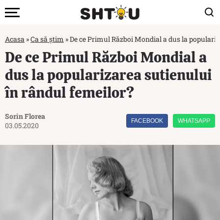
Acasa
»
Ca să știm
»
De ce Primul Război Mondial a dus la populariz
De ce Primul Război Mondial a
dus la popularizarea sutienului
în rândul femeilor?
Sorin Florea
FACEBOOK
WHATSAPP
03.05.2020