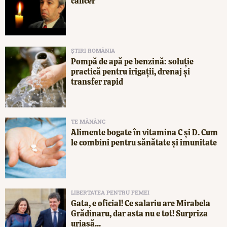
cancer
ȘTIRI ROMÂNIA
Pompă de apă pe benzină: soluție
practică pentru irigații, drenaj și
transfer rapid
TE MĂNÂNC
Alimente bogate în vitamina C și D. Cum
le combini pentru sănătate și imunitate
LIBERTATEA PENTRU FEMEI
Gata, e oficial! Ce salariu are Mirabela
Grădinaru, dar asta nu e tot! Surpriza
uriașă...