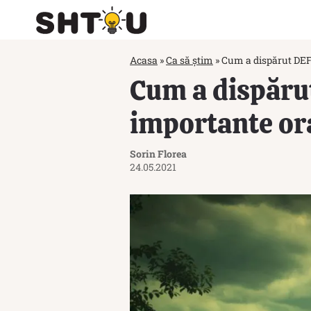
Acasa
»
Ca să știm
»
Cum a dispărut DEF
Cum a dispăru
importante or
Sorin Florea
24.05.2021