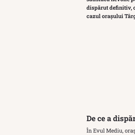
dispărut definitiv,
cazul orașului Târ
De ce a dispă
În Evul Mediu, oraș