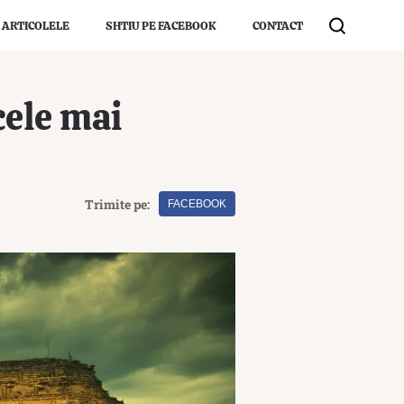
 ARTICOLELE
SHTIU PE FACEBOOK
CONTACT
cele mai
Trimite pe:
FACEBOOK