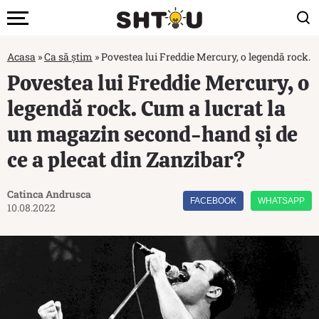
Acasa
»
Ca să știm
»
Povestea lui Freddie Mercury, o legendă rock. 
Povestea lui Freddie Mercury, o
legendă rock. Cum a lucrat la
un magazin second-hand și de
ce a plecat din Zanzibar?
Catinca Andrusca
FACEBOOK
WHATSAPP
10.08.2022