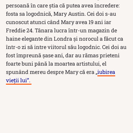
persoană în care știa că putea avea încredere:
fosta sa logodnică, Mary Austin. Cei doi s-au
cunoscut atunci când Mary avea 19 ani iar
Freddie 24. Tânara lucra într-un magazin de
haine elegante din Londra și norocul a făcut ca
într-o zi să intre viitorul său logodnic. Cei doi au
fost împreună șase ani, dar au rămas prieteni
foarte buni până la moartea artistului, el
spunând mereu despre Mary că era „
iubirea
vieții lui”.