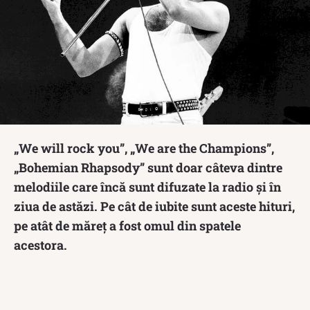
„We will rock you”, „We are the Champions”,
„Bohemian Rhapsody” sunt doar câteva dintre
melodiile care încă sunt difuzate la radio și în
ziua de astăzi. Pe cât de iubite sunt aceste hituri,
pe atât de măreț a fost omul din spatele
acestora.