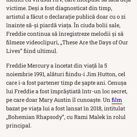
victime. Deși a fost diagnosticat din timp,
artistul a făcut o declarație publică doar cu o zi
înainte să-și piardă viața. În ciuda bolii sale,
Freddie continua să înregistreze melodii și să
filmeze videoclipuri, „These Are the Days of Our
Lives” fiind ultimul.
Freddie Mercury a încetat din viață la 5
noiembrie 1991, alături fiindu-i Jim Hutton, cel
care i-a fost partener timp de șapte ani. Cenușa
lui Freddie a fost împrăștiată într-un loc secret,
pe care doar Mary Austin îl cunoaște. Un
film
bazat pe viața lui a fost lansat în 2018, intitulat
„Bohemian Rhapsody”, cu Rami Malek în rolul
principal.