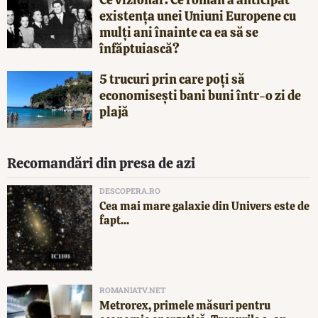
existența unei Uniuni Europene cu
mulți ani înainte ca ea să se
înfăptuiască?
5 trucuri prin care poți să
economisești bani buni într-o zi de
plajă
Recomandări din presa de azi
DESCOPERA.RO
Cea mai mare galaxie din Univers este de
fapt...
ROMANIATV.NET
Metrorex, primele măsuri pentru