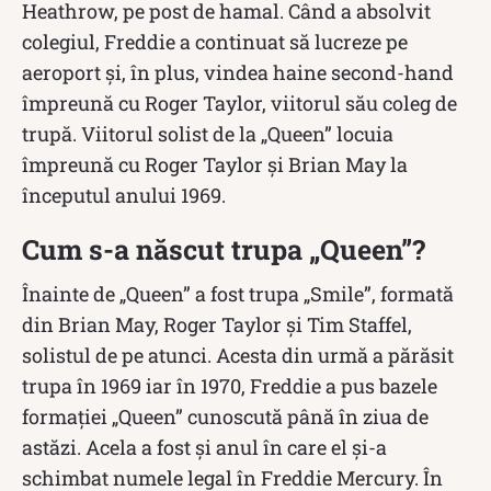
Heathrow, pe post de hamal. Când a absolvit
colegiul, Freddie a continuat să lucreze pe
aeroport și, în plus, vindea haine second-hand
împreună cu Roger Taylor, viitorul său coleg de
trupă. Viitorul solist de la „Queen” locuia
împreună cu Roger Taylor și Brian May la
începutul anului 1969.
Cum s-a născut trupa „Queen”?
Înainte de „Queen” a fost trupa „Smile”, formată
din Brian May, Roger Taylor și Tim Staffel,
solistul de pe atunci. Acesta din urmă a părăsit
trupa în 1969 iar în 1970, Freddie a pus bazele
formației „Queen” cunoscută până în ziua de
astăzi. Acela a fost și anul în care el și-a
schimbat numele legal în Freddie Mercury. În