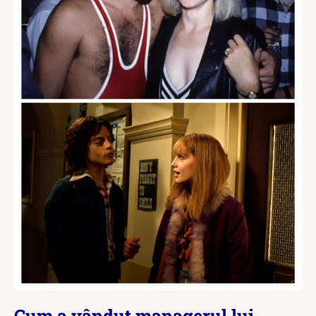
Cum a vândut managerul lui