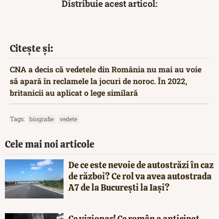
Distribuie acest articol:
Citește și:
CNA a decis că vedetele din România nu mai au voie
să apară în reclamele la jocuri de noroc. În 2022,
britanicii au aplicat o lege similară
Tags:
biografie
vedete
Cele mai noi articole
De ce este nevoie de autostrăzi în caz
de război? Ce rol va avea autostrada
A7 de la București la Iași?
Ce vizionar! Ce român a anticipat