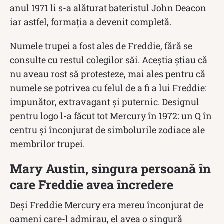
anul 1971 li s-a alăturat bateristul John Deacon
iar astfel, formația a devenit completă.
Numele trupei a fost ales de Freddie, fără se
consulte cu restul colegilor săi. Aceștia știau că
nu aveau rost să protesteze, mai ales pentru că
numele se potrivea cu felul de a fi a lui Freddie:
impunător, extravagant și puternic. Designul
pentru logo l-a făcut tot Mercury în 1972: un Q în
centru și înconjurat de simbolurile zodiace ale
membrilor trupei.
Mary Austin, singura persoană în
care Freddie avea încredere
Deși Freddie Mercury era mereu înconjurat de
oameni care-l admirau, el avea o singură