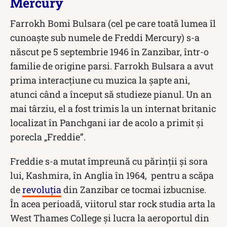
Mercury
Farrokh Bomi Bulsara (cel pe care toată lumea îl
cunoaște sub numele de Freddi Mercury) s-a
născut pe 5 septembrie 1946 în Zanzibar, într-o
familie de origine parsi. Farrokh Bulsara a avut
prima interacțiune cu muzica la șapte ani,
atunci când a început să studieze pianul. Un an
mai târziu, el a fost trimis la un internat britanic
localizat în Panchgani iar de acolo a primit și
porecla „Freddie”.
Freddie s-a mutat împreună cu părinții și sora
lui, Kashmira, în Anglia în 1964, pentru a scăpa
de
revoluția
din Zanzibar ce tocmai izbucnise.
În acea perioadă, viitorul star rock studia arta la
West Thames College și lucra la aeroportul din