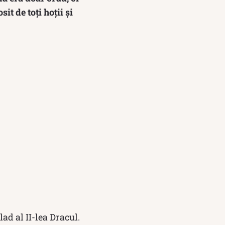
it de toți hoții și
lad al II-lea Dracul.