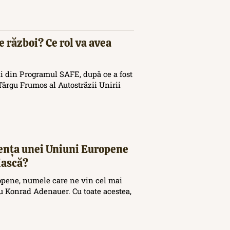
e război? Ce rol va avea
i din Programul SAFE, după ce a fost
ârgu Frumos al Autostrăzii Unirii
tența unei Uniuni Europene
iască?
opene, numele care ne vin cel mai
 Konrad Adenauer. Cu toate acestea,