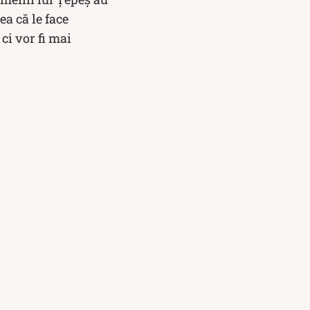
ea că le face
ci vor fi mai