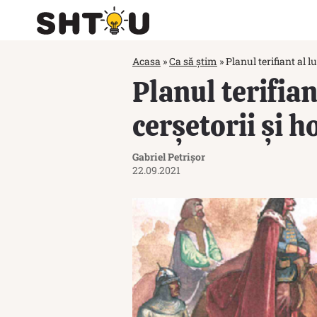
Acasa
»
Ca să știm
»
Planul terifiant al lu
Planul terifian
cerșetorii și ho
Gabriel Petrișor
22.09.2021