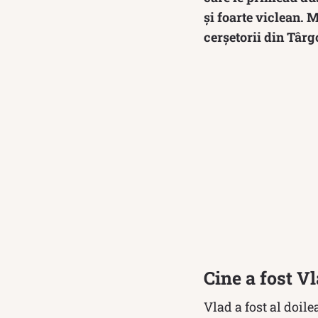
și foarte viclean. M
cerșetorii din Târg
Cine a fost V
Vlad a fost al doile