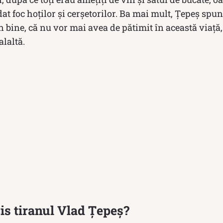
 dat foc hoților și cerșetorilor. Ba mai mult, Țepeș spun
n bine, că nu vor mai avea de pătimit în această viaţă, 
alaltă.
is tiranul Vlad Țepeș?