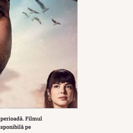
a perioadă. Filmul
isponibilă pe