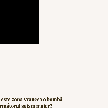
 este zona Vrancea o bombă
 următorul seism major?