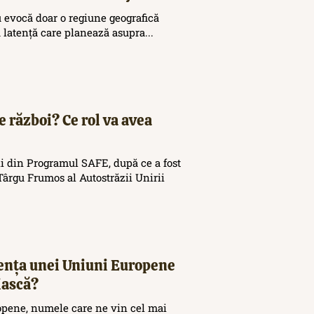
 evocă doar o regiune geografică
ă latență care planează asupra...
e război? Ce rol va avea
i din Programul SAFE, după ce a fost
ârgu Frumos al Autostrăzii Unirii
tența unei Uniuni Europene
iască?
opene, numele care ne vin cel mai