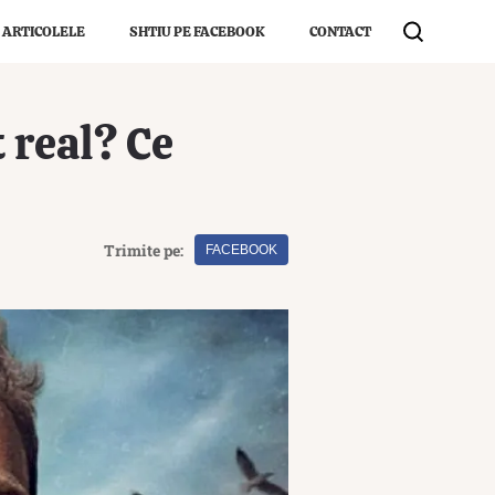
 ARTICOLELE
SHTIU PE FACEBOOK
CONTACT
t real? Ce
Trimite pe:
FACEBOOK