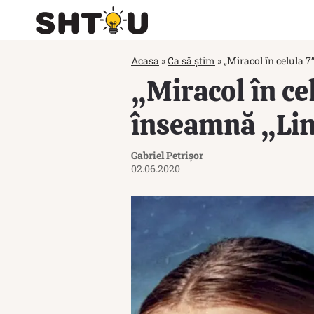
Acasa
»
Ca să știm
»
„Miracol în celula 7
„Miracol în cel
înseamnă „Lin
Gabriel Petrișor
02.06.2020