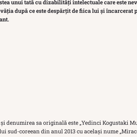
tea unui tată cu dizabilități intelectuale care este nev
ția după ce este despărțit de fiica lui și încarcerat 
ant.
 și denumirea sa originală este „Yedinci Kogustaki Muc
ui sud-coreean din anul 2013 cu același nume „Miracol