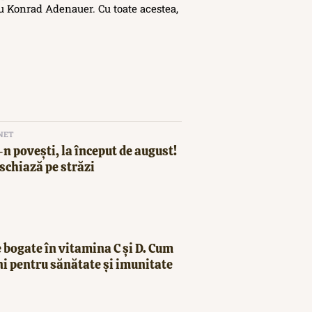
 Konrad Adenauer. Cu toate acestea,
NET
n povești, la început de august!
schiază pe străzi
 bogate în vitamina C și D. Cum
ni pentru sănătate și imunitate