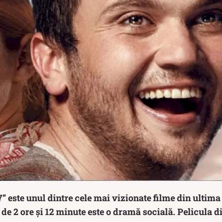
7” este unul dintre cele mai vizionate filme din ultim
ă de 2 ore și 12 minute este o dramă socială. Pelicula d