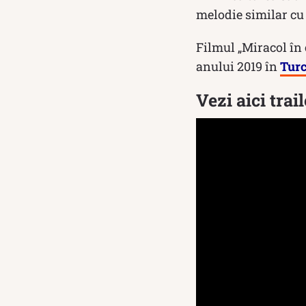
melodie similar cu 
Filmul „Miracol în 
anului 2019 în
Turc
Vezi aici trai