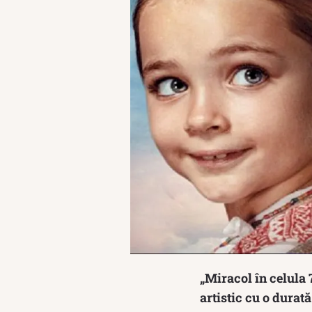
„Miracol în celula 
artistic cu o durat