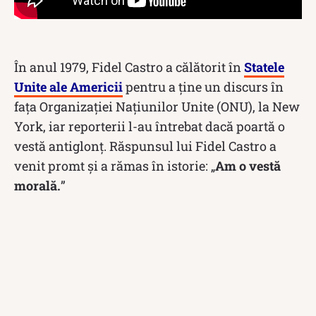
În anul 1979, Fidel Castro a călătorit în
Statele
Unite ale Americii
pentru a ține un discurs în
fața Organizației Națiunilor Unite (ONU), la New
York, iar reporterii l-au întrebat dacă poartă o
vestă antiglonț. Răspunsul lui Fidel Castro a
venit promt și a rămas în istorie: „
Am o vestă
morală.
”