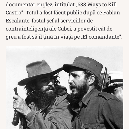
documentar englez, intitulat „638 Ways to Kill
Castro”. Totul a fost făcut public după ce Fabian
Escalante, fostul şef al serviciilor de
contrainteligenţă ale Cubei, a povestit cât de
greu a fost să îl țină în viață pe „El comandante”.