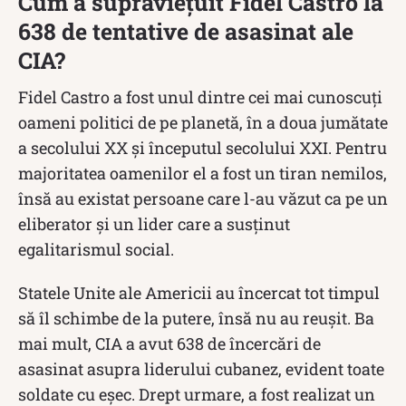
Cum a supraviețuit Fidel Castro la
638 de tentative de asasinat ale
CIA?
Fidel Castro a fost unul dintre cei mai cunoscuți
oameni politici de pe planetă, în a doua jumătate
a secolului XX și începutul secolului XXI. Pentru
majoritatea oamenilor el a fost un tiran nemilos,
însă au existat persoane care l-au văzut ca pe un
eliberator și un lider care a susținut
egalitarismul social.
Statele Unite ale Americii au încercat tot timpul
să îl schimbe de la putere, însă nu au reușit. Ba
mai mult, CIA a avut 638 de încercări de
asasinat asupra liderului cubanez, evident toate
soldate cu eșec. Drept urmare, a fost realizat un