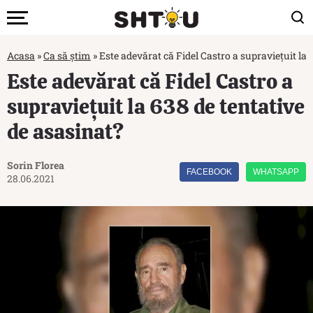
Acasa
»
Ca să știm
»
Este adevărat că Fidel Castro a supraviețuit la 
Este adevărat că Fidel Castro a
supraviețuit la 638 de tentative
de asasinat?
Sorin Florea
FACEBOOK
WHATSAPP
28.06.2021