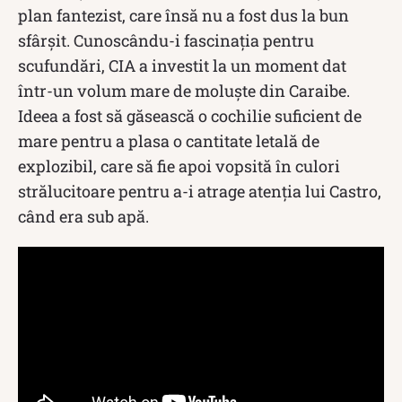
plan fantezist, care însă nu a fost dus la bun
sfârșit. Cunoscându-i fascinaţia pentru
scufundări, CIA a investit la un moment dat
într-un volum mare de moluşte din Caraibe.
Ideea a fost să găsească o cochilie suficient de
mare pentru a plasa o cantitate letală de
explozibil, care să fie apoi vopsită în culori
strălucitoare pentru a-i atrage atenţia lui Castro,
când era sub apă.