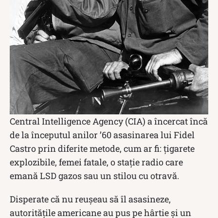
Central Intelligence Agency (CIA) a încercat încă
de la începutul anilor ’60 asasinarea lui Fidel
Castro prin diferite metode, cum ar fi: ţigarete
explozibile, femei fatale, o staţie radio care
emană LSD gazos sau un stilou cu otravă.
Disperate că nu reușeau să îl asasineze,
autoritățile americane au pus pe hârtie și un