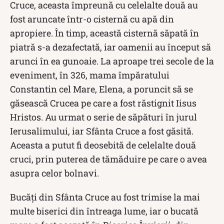
Cruce, aceasta împreună cu celelalte două au
fost aruncate într-o cisternă cu apă din
apropiere. În timp, această cisternă săpată în
piatră s-a dezafectată, iar oamenii au început să
arunci în ea gunoaie. La aproape trei secole de la
eveniment, în 326, mama împăratului
Constantin cel Mare, Elena, a poruncit să se
găsească Crucea pe care a fost răstignit Iisus
Hristos. Au urmat o serie de săpături în jurul
Ierusalimului, iar Sfânta Cruce a fost găsită.
Aceasta a putut fi deosebită de celelalte două
cruci,
prin puterea de tămăduire pe care o avea
asupra celor bolnavi.
Bucăți din Sfânta Cruce au fost trimise la mai
multe biserici din întreaga lume, iar o bucată