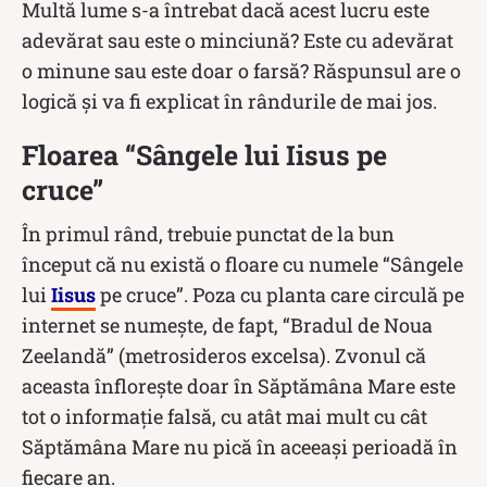
Multă lume s-a întrebat dacă acest lucru este
adevărat sau este o minciună? Este cu adevărat
o minune sau este doar o farsă? Răspunsul are o
logică și va fi explicat în rândurile de mai jos.
Floarea “Sângele lui Iisus pe
cruce”
În primul rând, trebuie punctat de la bun
început că nu există o floare cu numele “Sângele
lui
Iisus
pe cruce”. Poza cu planta care circulă pe
internet se numește, de fapt, “Bradul de Noua
Zeelandă” (metrosideros excelsa). Zvonul că
aceasta înflorește doar în Săptămâna Mare este
tot o informație falsă, cu atât mai mult cu cât
Săptămâna Mare nu pică în aceeași perioadă în
fiecare an.