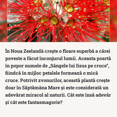
În Noua Zeelandă crește o floare superbă a cărei
poveste a făcut înconjurul lumii. Aceasta poartă
în popor numele de „Sângele lui Iisus pe cruce”,
fiindcă în mijloc petalele formează o mică
cruce. Potrivit zvonurilor, această plantă crește
doar în Săptămâna Mare și este considerată un
adevărat miracol al naturii. Cât este însă adevăr
și cât este fantasmagorie?