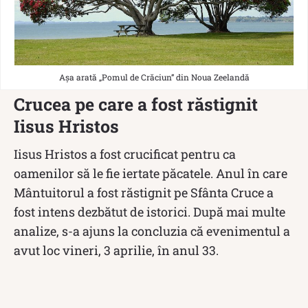
Așa arată „Pomul de Crăciun” din Noua Zeelandă
Crucea pe care a fost răstignit
Iisus Hristos
Iisus Hristos a fost crucificat pentru ca
oamenilor să le fie iertate păcatele. Anul în care
Mântuitorul a fost răstignit pe Sfânta Cruce a
fost intens dezbătut de istorici. După mai multe
analize, s-a ajuns la concluzia că evenimentul a
avut loc vineri, 3 aprilie, în anul 33.