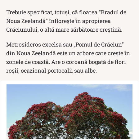
Trebuie specificat, totuși, că floarea “Bradul de
Noua Zeelandă” înflorește în apropierea
Crăciunului, o altă mare sărbătoare creștină.
Metrosideros excelsa sau „Pomul de Crăciun”
din Noua Zeelandă este un arbore care crește în
zonele de coastă. Are o coroană bogată de flori
roșii, ocazional portocalii sau albe.