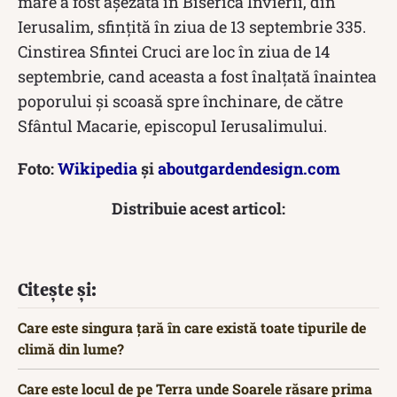
mare a fost așezată în Biserica Învierii, din
Ierusalim, sfinţită în ziua de 13 septembrie 335.
Cinstirea Sfintei Cruci are loc în ziua de 14
septembrie, cand aceasta a fost înalţată înaintea
poporului şi scoasă spre închinare, de către
Sfântul Macarie, episcopul Ierusalimului.
Foto:
Wikipedia
și
aboutgardendesign.com
Distribuie acest articol:
Citește și:
Care este singura țară în care există toate tipurile de
climă din lume?
Care este locul de pe Terra unde Soarele răsare prima