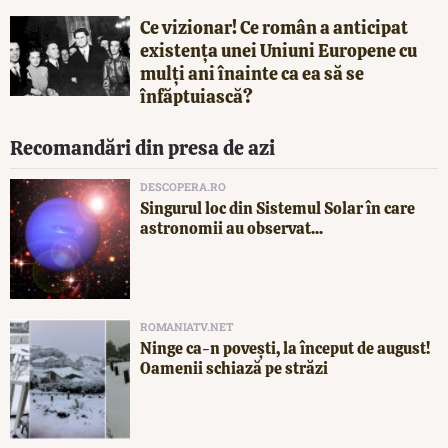
Ce vizionar! Ce român a anticipat
existența unei Uniuni Europene cu
mulți ani înainte ca ea să se
înfăptuiască?
Recomandări din presa de azi
DESCOPERA.RO
Singurul loc din Sistemul Solar în care
astronomii au observat...
ROMANIATV.NET
Ninge ca-n povești, la început de august!
Oamenii schiază pe străzi