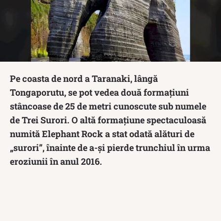
Pe coasta de nord a Taranaki, lângă
Tongaporutu, se pot vedea două formațiuni
stâncoase de 25 de metri cunoscute sub numele
de Trei Surori. O altă formațiune spectaculoasă
numită Elephant Rock a stat odată alături de
„surori”, înainte de a-și pierde trunchiul în urma
eroziunii în anul 2016.