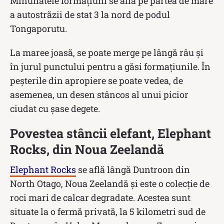
Minunatele formațiuni se află pe partea de mare
a autostrăzii de stat 3 la nord de podul
Tongaporutu.
La maree joasă, se poate merge pe lângă râu și
în jurul punctului pentru a găsi formațiunile. În
peșterile din apropiere se poate vedea, de
asemenea, un desen stâncos al unui picior
ciudat cu șase degete.
Povestea stâncii elefant, Elephant
Rocks, din Noua Zeelandă
Elephant Rocks
se află lângă Duntroon din
North Otago, Noua Zeelandă și este o colecție de
roci mari de calcar degradate. Acestea sunt
situate la o fermă privată, la 5 kilometri sud de