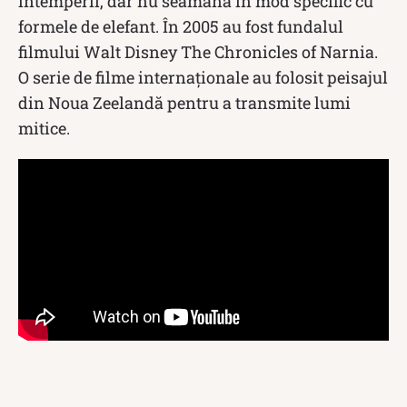
intemperii, dar nu seamănă în mod specific cu
formele de elefant. În 2005 au fost fundalul
filmului Walt Disney The Chronicles of Narnia.
O serie de filme internaționale au folosit peisajul
din Noua Zeelandă pentru a transmite lumi
mitice.