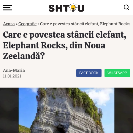
Acasa
»
Geografie
»
Care e povestea stâncii elefant, Elephant Rocks
Care e povestea stâncii elefant,
Elephant Rocks, din Noua
Zeelandă?
Ana-Maria
FACEBOOK
WHATSAPP
11.01.2021