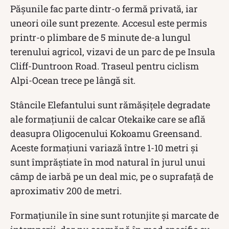
Pășunile fac parte dintr-o fermă privată, iar
uneori oile sunt prezente. Accesul este permis
printr-o plimbare de 5 minute de-a lungul
terenului agricol, vizavi de un parc de pe Insula
Cliff-Duntroon Road. Traseul pentru ciclism
Alpi-Ocean trece pe lângă sit.
Stâncile Elefantului sunt rămășițele degradate
ale formațiunii de calcar Otekaike care se află
deasupra Oligocenului Kokoamu Greensand.
Aceste formațiuni variază între 1-10 metri și
sunt împrăștiate în mod natural în jurul unui
câmp de iarbă pe un deal mic, pe o suprafață de
aproximativ 200 de metri.
Formațiunile în sine sunt rotunjite și marcate de