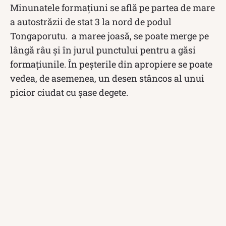
Minunatele formațiuni se află pe partea de mare
a autostrăzii de stat 3 la nord de podul
Tongaporutu. a maree joasă, se poate merge pe
lângă râu și în jurul punctului pentru a găsi
formațiunile. În peșterile din apropiere se poate
vedea, de asemenea, un desen stâncos al unui
picior ciudat cu șase degete.