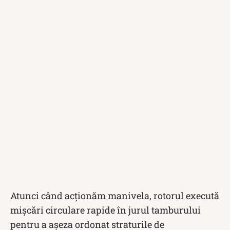
Atunci când acționăm manivela, rotorul execută
mișcări circulare rapide în jurul tamburului
pentru a așeza ordonat straturile de