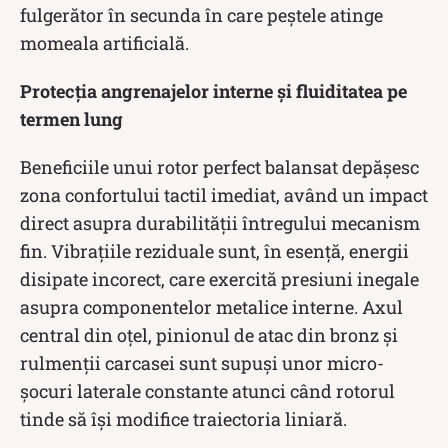
fulgerător în secunda în care peștele atinge
momeala artificială.
Protecția angrenajelor interne și fluiditatea pe
termen lung
Beneficiile unui rotor perfect balansat depășesc
zona confortului tactil imediat, având un impact
direct asupra durabilității întregului mecanism
fin. Vibrațiile reziduale sunt, în esență, energii
disipate incorect, care exercită presiuni inegale
asupra componentelor metalice interne. Axul
central din oțel, pinionul de atac din bronz și
rulmenții carcasei sunt supuși unor micro-
șocuri laterale constante atunci când rotorul
tinde să își modifice traiectoria liniară.