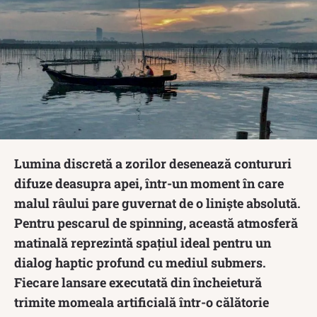
Lumina discretă a zorilor desenează contururi
difuze deasupra apei, într-un moment în care
malul râului pare guvernat de o liniște absolută.
Pentru pescarul de spinning, această atmosferă
matinală reprezintă spațiul ideal pentru un
dialog haptic profund cu mediul submers.
Fiecare lansare executată din încheietură
trimite momeala artificială într-o călătorie