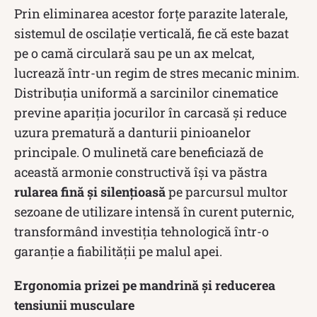
Prin eliminarea acestor forțe parazite laterale,
sistemul de oscilație verticală, fie că este bazat
pe o camă circulară sau pe un ax melcat,
lucrează într-un regim de stres mecanic minim.
Distribuția uniformă a sarcinilor cinematice
previne apariția jocurilor în carcasă și reduce
uzura prematură a danturii pinioanelor
principale. O mulinetă care beneficiază de
această armonie constructivă își va păstra
rularea fină și silențioasă
pe parcursul multor
sezoane de utilizare intensă în curent puternic,
transformând investiția tehnologică într-o
garanție a fiabilității pe malul apei.
Ergonomia prizei pe mandrină și reducerea
tensiunii musculare