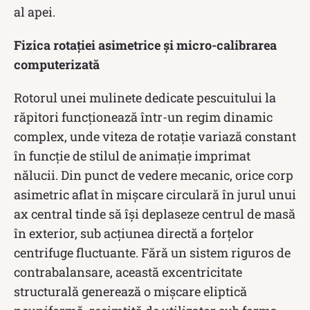
al apei.
Fizica rotației asimetrice și micro-calibrarea
computerizată
Rotorul unei mulinete dedicate pescuitului la
răpitori funcționează într-un regim dinamic
complex, unde viteza de rotație variază constant
în funcție de stilul de animație imprimat
nălucii. Din punct de vedere mecanic, orice corp
asimetric aflat în mișcare circulară în jurul unui
ax central tinde să își deplaseze centrul de masă
în exterior, sub acțiunea directă a forțelor
centrifuge fluctuante. Fără un sistem riguros de
contrabalansare, această excentricitate
structurală generează o mișcare eliptică