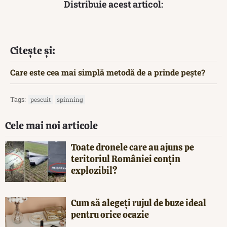
Distribuie acest articol:
Citește și:
Care este cea mai simplă metodă de a prinde pește?
Tags:
pescuit
spinning
Cele mai noi articole
Toate dronele care au ajuns pe
teritoriul României conțin
explozibil?
Cum să alegeți rujul de buze ideal
pentru orice ocazie