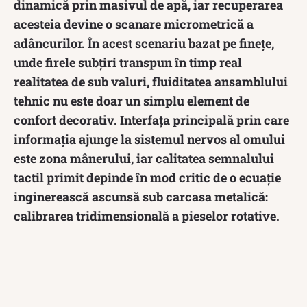
dinamică prin masivul de apă, iar recuperarea
acesteia devine o scanare micrometrică a
adâncurilor. În acest scenariu bazat pe finețe,
unde firele subțiri transpun în timp real
realitatea de sub valuri, fluiditatea ansamblului
tehnic nu este doar un simplu element de
confort decorativ. Interfața principală prin care
informația ajunge la sistemul nervos al omului
este zona mânerului, iar calitatea semnalului
tactil primit depinde în mod critic de o ecuație
inginerească ascunsă sub carcasa metalică:
calibrarea tridimensională a pieselor rotative.