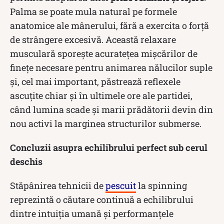
Palma se poate mula natural pe formele
anatomice ale mânerului, fără a exercita o forță
de strângere excesivă. Această relaxare
musculară sporește acuratețea mișcărilor de
finețe necesare pentru animarea nălucilor suple
și, cel mai important, păstrează reflexele
ascuțite chiar și în ultimele ore ale partidei,
când lumina scade și marii prădătorii devin din
nou activi la marginea structurilor submerse.
Concluzii asupra echilibrului perfect sub cerul
deschis
Stăpânirea tehnicii de
pescuit
la spinning
reprezintă o căutare continuă a echilibrului
dintre intuiția umană și performanțele