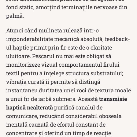
fond static, amorțind terminațiile nervoase din
palmă.
Atunci când mulineta rulează într-o
imponderabilitate mecanică absolută, feedback-
ul haptic primit prin fir este de o claritate
uluitoare. Pescarul nu mai este obligat să
monitorizeze vizual comportamentul firului
textil pentru a înțelege structura substratului;
vibrația curată îi permite să distingă
instantaneu duritatea unei roci de textura moale
a unui fir de iarbă submers. Această
transmisie
haptică nealterată
purifică canalul de
comunicare, reducând considerabil oboseala
mentală cauzată de efortul constant de
concentrare și oferind un timp de reacție