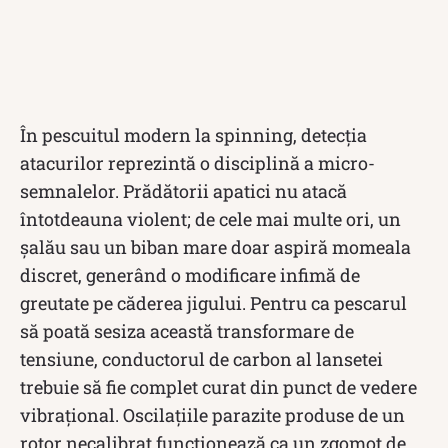
În pescuitul modern la spinning, detecția
atacurilor reprezintă o disciplină a micro-
semnalelor. Prădătorii apatici nu atacă
întotdeauna violent; de cele mai multe ori, un
șalău sau un biban mare doar aspiră momeala
discret, generând o modificare infimă de
greutate pe căderea jigului. Pentru ca pescarul
să poată sesiza această transformare de
tensiune, conductorul de carbon al lansetei
trebuie să fie complet curat din punct de vedere
vibrațional. Oscilațiile parazite produse de un
rotor necalibrat funcționează ca un zgomot de