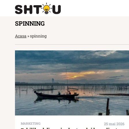
SPINNING
Acasa
»
spinning
MARKETING
25 mai 2026