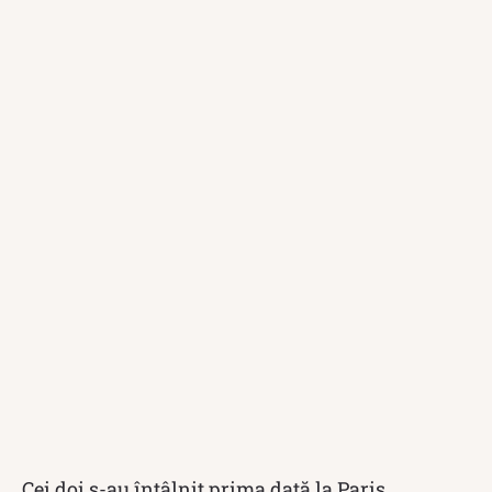
Cei doi s-au întâlnit prima dată la Paris.