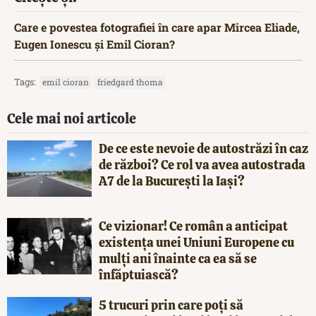
Care e povestea fotografiei în care apar Mircea Eliade,
Eugen Ionescu și Emil Cioran?
Tags:
emil cioran
friedgard thoma
Cele mai noi articole
De ce este nevoie de autostrăzi în caz
de război? Ce rol va avea autostrada
A7 de la București la Iași?
Ce vizionar! Ce român a anticipat
existența unei Uniuni Europene cu
mulți ani înainte ca ea să se
înfăptuiască?
5 trucuri prin care poți să