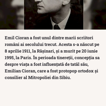
Emil Cioran a fost unul dintre marii scriitori
români ai secolului trecut. Acesta s-a născut pe
8 aprilie 1911, la Rășinari, și a murit pe 20 iunie
1995, la Paris. În perioada tinereții, concepția sa
despre viața a fost influențată de tatăl său,
Emilian Cioran, care a fost protopop ortodox și
consilier al Mitropoliei din Sibiu.