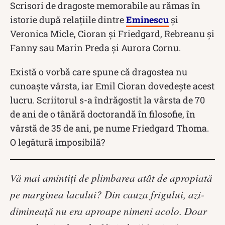
Scrisori de dragoste memorabile au rămas în
istorie după relațiile dintre
Eminescu
şi
Veronica Micle, Cioran şi Friedgard, Rebreanu şi
Fanny sau Marin Preda şi Aurora Cornu.
Există o vorbă care spune că dragostea nu
cunoaște vârsta, iar Emil Cioran dovedește acest
lucru. Scriitorul s-a îndrăgostit la vârsta de 70
de ani de o tânără doctorandă în filosofie, în
vârstă de 35 de ani, pe nume Friedgard Thoma.
O legătură imposibilă?
Vă mai amintiţi de plimbarea atât de apropiată
pe marginea lacului? Din cauza frigului, azi-
dimineaţă nu era aproape nimeni acolo. Doar