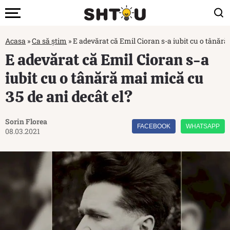
Acasa
»
Ca să știm
»
E adevărat că Emil Cioran s-a iubit cu o tânără
E adevărat că Emil Cioran s-a
iubit cu o tânără mai mică cu
35 de ani decât el?
Sorin Florea
FACEBOOK
WHATSAPP
08.03.2021