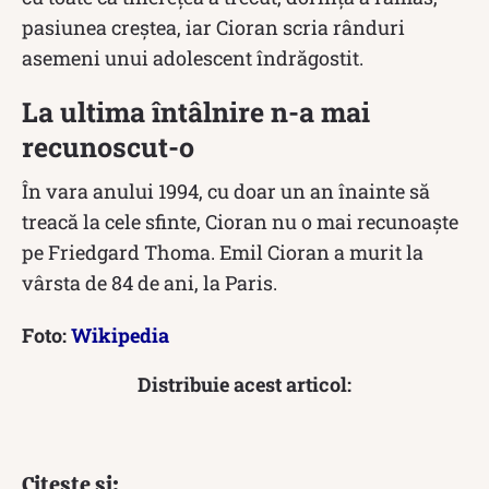
pasiunea creștea, iar Cioran scria rânduri
asemeni unui adolescent îndrăgostit.
La ultima întâlnire n-a mai
recunoscut-o
În vara anului 1994, cu doar un an înainte să
treacă la cele sfinte, Cioran nu o mai recunoaște
pe Friedgard Thoma. Emil Cioran a murit la
vârsta de 84 de ani, la Paris.
Foto:
Wikipedia
Distribuie acest articol:
Citește și: