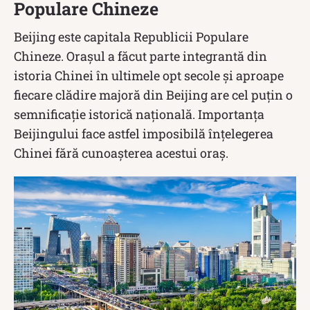
Populare Chineze
Beijing este capitala Republicii Populare
Chineze. Orașul a făcut parte integrantă din
istoria Chinei în ultimele opt secole și aproape
fiecare clădire majoră din Beijing are cel puțin o
semnificație istorică națională. Importanța
Beijingului face astfel imposibilă înțelegerea
Chinei fără cunoașterea acestui oraș.