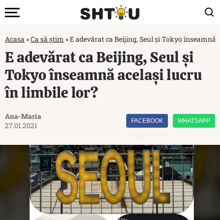
Acasa
»
Ca să știm
»
E adevărat ca Beijing, Seul și Tokyo înseamnă ac
E adevărat ca Beijing, Seul și
Tokyo înseamnă același lucru
în limbile lor?
Ana-Maria
FACEBOOK
WHATSAPP
27.01.2021