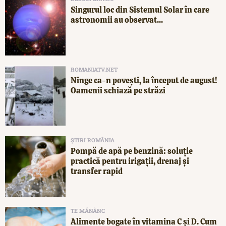
Singurul loc din Sistemul Solar în care
astronomii au observat...
ROMANIATV.NET
Ninge ca-n povești, la început de august!
Oamenii schiază pe străzi
ȘTIRI ROMÂNIA
Pompă de apă pe benzină: soluție
practică pentru irigații, drenaj și
transfer rapid
TE MĂNÂNC
Alimente bogate în vitamina C și D. Cum