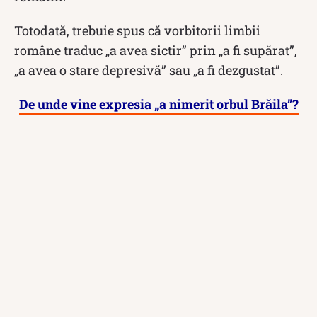
Totodată, trebuie spus că vorbitorii limbii
române traduc „a avea sictir” prin „a fi supărat”,
„a avea o stare depresivă” sau „a fi dezgustat”.
De unde vine expresia „a nimerit orbul Brăila”?