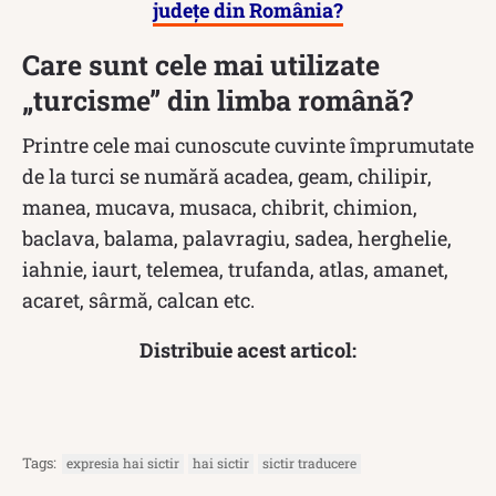
județe din România?
Care sunt cele mai utilizate
„turcisme” din limba română?
Printre cele mai cunoscute cuvinte împrumutate
de la turci se numără acadea, geam, chilipir,
manea, mucava, musaca, chibrit, chimion,
baclava, balama, palavragiu, sadea, herghelie,
iahnie, iaurt, telemea, trufanda, atlas, amanet,
acaret, sârmă, calcan etc.
Distribuie acest articol:
Tags:
expresia hai sictir
hai sictir
sictir traducere