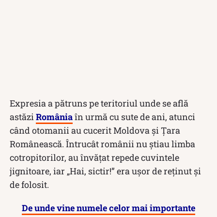
Expresia a pătruns pe teritoriul unde se află
astăzi
România
în urmă cu sute de ani, atunci
când otomanii au cucerit Moldova și Țara
Românească. Întrucât românii nu știau limba
cotropitorilor, au învățat repede cuvintele
jignitoare, iar „Hai, sictir!” era ușor de reținut și
de folosit.
De unde vine numele celor mai importante