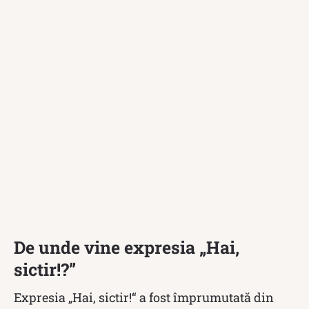
De unde vine expresia „Hai,
sictir!?”
Expresia „Hai, sictir!“ a fost împrumutată din