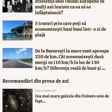
existența unei Uniuni Europene cu
mulți ani înainte ca ea să se
înfăptuiască?
5 trucuri prin care poți să
economisești bani buni într-o zi de
plajă
De la București la mare sunt aproape
250 de km. Cât economisești dacă
mergi cu 110 km/h în loc de 130
km/h? Diferența reală de bani și ...
Recomandări din presa de azi
DESCOPERA.RO
Cea mai mare galaxie din Univers este de
fapt...