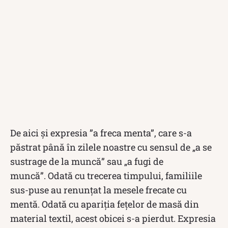
De aici și expresia ”a freca menta”, care s-a
păstrat până în zilele noastre cu sensul de „a se
sustrage de la muncă” sau „a fugi de
muncă”. Odată cu trecerea timpului, familiile
sus-puse au renunțat la mesele frecate cu
mentă. Odată cu apariția fețelor de masă din
material textil, acest obicei s-a pierdut. Expresia