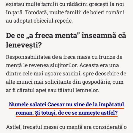
existau multe familii cu rădăcini grecești la noi
în țară. Totodată, multe familii de boieri români
au adoptat obiceiul repede.
De ce „a freca menta” înseamnă că
lenevești?
Responsabilitatea de a freca masa cu frunze de
mentă le revenea slujitorilor. Aceasta era una
dintre cele mai ușoare sarcini, spre deosebire de
alte munci mai solicitante din gospodărie, cum
ar fi căratul apei sau tăiatul lemnelor.
Numele salatei Caesar nu vine de la împăratul
roman. Și totuși, de ce se numește astfel?
Astfel, frecatul mesei cu mentă era considerată o