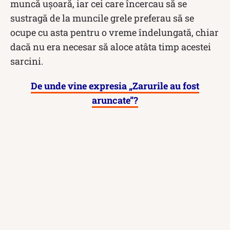
muncă uşoară, iar cei care încercau să se
sustragă de la muncile grele preferau să se
ocupe cu asta pentru o vreme îndelungată, chiar
dacă nu era necesar să aloce atâta timp acestei
sarcini.
De unde vine expresia „Zarurile au fost
aruncate”?