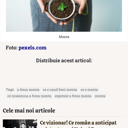
Menta
Foto:
pexels.com
Distribuie acest articol:
Tags:
a freca menta
ce e cand freci menta
ce e menta
ce inseamna a freca menta
expresie a freca menta
menta
Cele mai noi articole
Ce vizionar! Ce român a anticipat