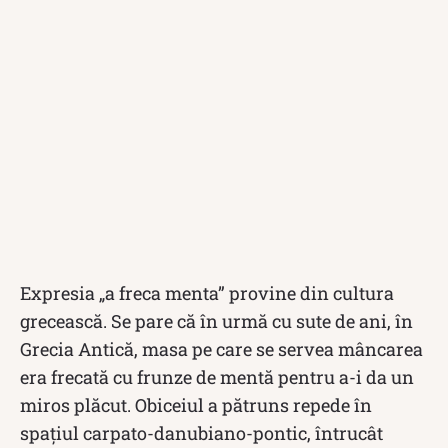
Expresia „a freca menta” provine din cultura
grecească. Se pare că în urmă cu sute de ani, în
Grecia Antică, masa pe care se servea mâncarea
era frecată cu frunze de mentă pentru a-i da un
miros plăcut. Obiceiul a pătruns repede în
spațiul carpato-danubiano-pontic, întrucât