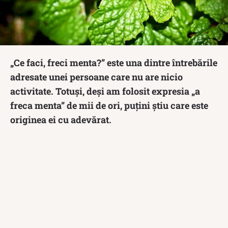
„Ce faci, freci menta?” este una dintre întrebările
adresate unei persoane care nu are nicio
activitate. Totuși, deși am folosit expresia „a
freca menta” de mii de ori, puțini știu care este
originea ei cu adevărat.