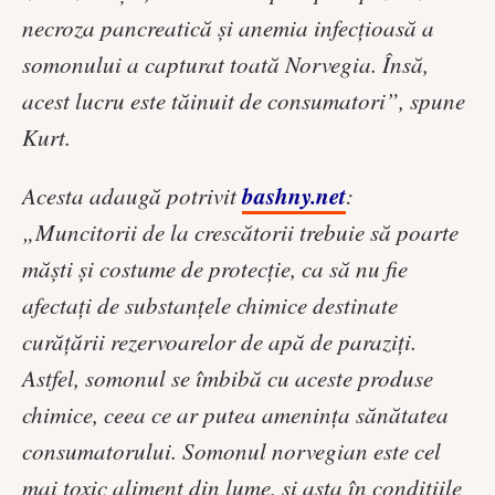
necroza pancreatică și anemia infecțioasă a
somonului a capturat toată Norvegia. Însă,
acest lucru este tăinuit de consumatori”, spune
Kurt.
bashny.net
Acesta adaugă potrivit
:
„Muncitorii de la crescătorii trebuie să poarte
măști și costume de protecție, ca să nu fie
afectaţi de substanțele chimice destinate
curăţării rezervoarelor de apă de paraziți.
Astfel, somonul se îmbibă cu aceste produse
chimice, ceea ce ar putea ameninţa sănătatea
consumatorului. Somonul norvegian este cel
mai toxic aliment din lume, şi asta în condiţiile