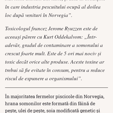
în care industria pescuitului ocupă al doilea
loc după venituri în Norvegia”.
Toxicologul francez Jerome Ryuzzen este de
aceeași părere cu Kurt Oddekalvom: „Într-
adevăr, gradul de contaminare a somonului a
crescut foarte mult. Este de 5 ori mai nociv și
toxic decât orice alte produse. Aceste toxine ar
trebui să fie evitate în consum, pentru a reduce
riscul de expunere a organismului”.
În majoritatea fermelor piscicole din Norvegia,
hrana somonilor este formată din făină de
peşte, ulei de peşte, soia modificată genetic şi