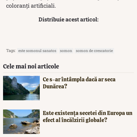
coloranţi artificiali.
Distribuie acest articol:
Tags:
este somonul sanatos
somon
somon de crescatorie
Cele mai noi articole
Ce s-ar întâmpla dacă ar seca
Dunărea?
Este existența secetei din Europa un
efect al încălzirii globale?