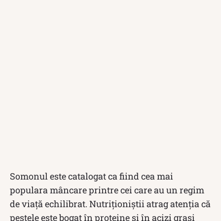
Somonul este catalogat ca fiind cea mai
populara mâncare printre cei care au un regim
de viață echilibrat. Nutriționiștii atrag atenția că
peștele este bogat în proteine și în acizi grasi