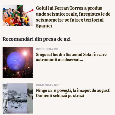
Golul lui Ferran Torres a produs
unde seismice reale, înregistrate de
seismometre pe întreg teritoriul
Spaniei
Recomandări din presa de azi
DESCOPERA.RO
Singurul loc din Sistemul Solar în care
astronomii au observat...
ROMANIATV.NET
Ninge ca-n povești, la început de august!
Oamenii schiază pe străzi