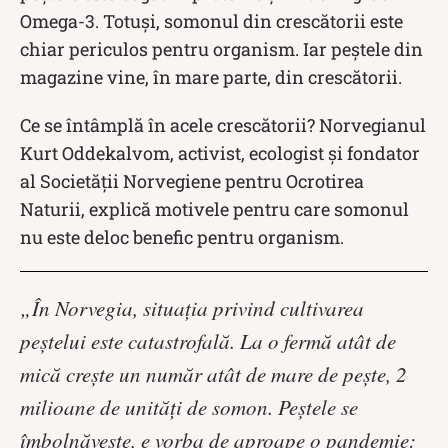
Omega-3. Totuși, somonul din crescătorii este
chiar periculos pentru organism. Iar peștele din
magazine vine, în mare parte, din crescătorii.
Ce se întâmplă în acele crescătorii? Norvegianul
Kurt Oddekalvom, activist, ecologist și fondator
al Societăţii Norvegiene pentru Ocrotirea
Naturii, explică motivele pentru care somonul
nu este deloc benefic pentru organism.
„În Norvegia, situația privind cultivarea
peştelui este catastrofală. La o fermă atât de
mică creşte un număr atât de mare de peşte, 2
milioane de unităţi de somon. Peștele se
îmbolnăveşte, e vorba de aproape o pandemie: