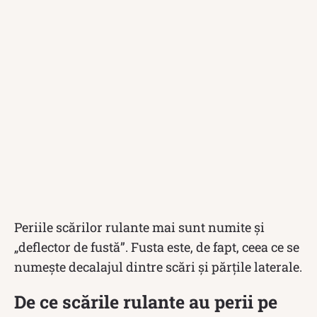
Periile scărilor rulante mai sunt numite și
„deflector de fustă”. Fusta este, de fapt, ceea ce se
numește decalajul dintre scări și părțile laterale.
De ce scările rulante au perii pe