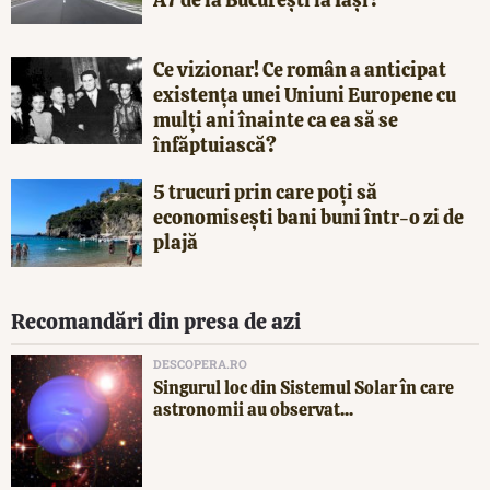
Ce vizionar! Ce român a anticipat
existența unei Uniuni Europene cu
mulți ani înainte ca ea să se
înfăptuiască?
5 trucuri prin care poți să
economisești bani buni într-o zi de
plajă
Recomandări din presa de azi
DESCOPERA.RO
Singurul loc din Sistemul Solar în care
astronomii au observat...