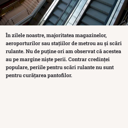
În zilele noastre, majoritatea magazinelor,
aeroporturilor sau stațiilor de metrou au și scări
rulante. Nu de puține ori am observat că acestea
au pe margine niște perii. Contrar credinței
populare, periile pentru scări rulante nu sunt
pentru curățarea pantofilor.