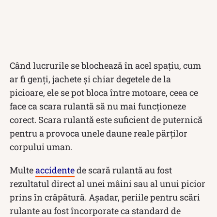
Când lucrurile se blochează în acel spațiu, cum
ar fi genți, jachete și chiar degetele de la
picioare, ele se pot bloca între motoare, ceea ce
face ca scara rulantă să nu mai funcționeze
corect. Scara rulantă este suficient de puternică
pentru a provoca unele daune reale părților
corpului uman.
Multe
accidente
de scară rulantă au fost
rezultatul direct al unei mâini sau al unui picior
prins în crăpătură. Așadar, periile pentru scări
rulante au fost încorporate ca standard de