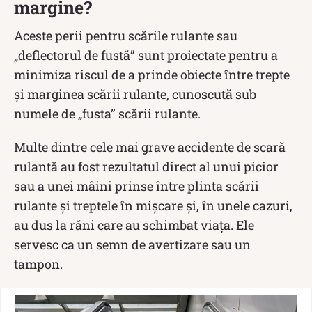
margine?
Aceste perii pentru scările rulante sau
„deflectorul de fustă” sunt proiectate pentru a
minimiza riscul de a prinde obiecte între trepte
și marginea scării rulante, cunoscută sub
numele de „fusta” scării rulante.
Multe dintre cele mai grave accidente de scară
rulantă au fost rezultatul direct al unui picior
sau a unei mâini prinse între plinta scării
rulante și treptele în mișcare și, în unele cazuri,
au dus la răni care au schimbat viața. Ele
servesc ca un semn de avertizare sau un
tampon.