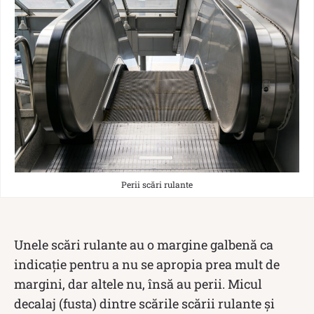
Perii scări rulante
Unele scări rulante au o margine galbenă ca
indicație pentru a nu se apropia prea mult de
margini, dar altele nu, însă au perii. Micul
decalaj (fusta) dintre scările scării rulante și