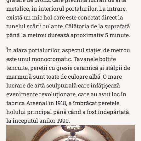
metalice, în interiorul portalurilor. La intrare,
există un mic hol care este conectat direct la
tunelul scării rulante. Călătoria de la suprafață
până la metrou durează aproximativ 5 minute.
În afara portalurilor, aspectul stației de metrou
este unul monocromatic. Tavanele boltite
tencuite, pereții cu gresie ceramică și stâlpii de
marmură sunt toate de culoare albă. O mare
lucrare de artă sculpturală care înfățișează
evenimente revoluționare, care au avut loc în
fabrica Arsenal în 1918, a îmbrăcat peretele
holului principal până când a fost îndepărtată
la începutul anilor 1990.