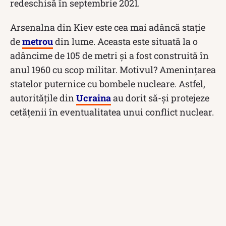
redeschisă în septembrie 2021.
Arsenalna din Kiev este cea mai adâncă stație
de
metrou
din lume. Aceasta este situată la o
adâncime de 105 de metri și a fost construită în
anul 1960 cu scop militar. Motivul? Amenințarea
statelor puternice cu bombele nucleare. Astfel,
autoritățile din
Ucraina
au dorit să-și protejeze
cetățenii în eventualitatea unui conflict nuclear.