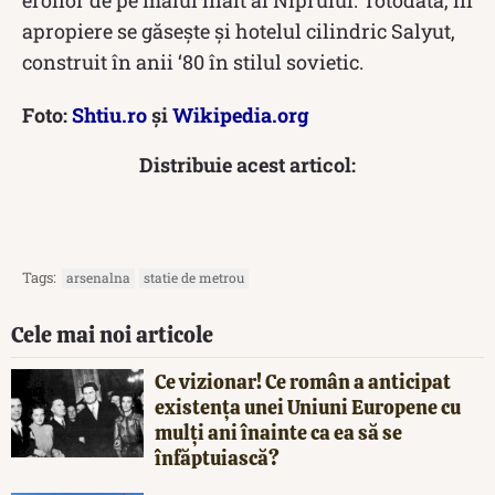
apropiere se găsește și hotelul cilindric Salyut,
construit în anii ‘80 în stilul sovietic.
Foto:
Shtiu.ro
și
Wikipedia.org
Distribuie acest articol:
Tags:
arsenalna
statie de metrou
Cele mai noi articole
Ce vizionar! Ce român a anticipat
existența unei Uniuni Europene cu
mulți ani înainte ca ea să se
înfăptuiască?