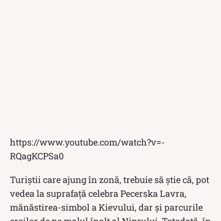
https://www.youtube.com/watch?v=-
RQagKCPSa0
Turiștii care ajung în zonă, trebuie să știe că, pot
vedea la suprafață celebra Pecerska Lavra,
mănăstirea-simbol a Kievului, dar și parcurile
eroilor de pe malul înalt al Niprului. Totodată, în