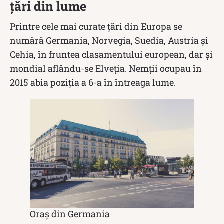
țări din lume
Printre cele mai curate ţări din Europa se
numără Germania, Norvegia, Suedia, Austria şi
Cehia, în fruntea clasamentului european, dar şi
mondial aflându-se Elveţia. Nemții ocupau în
2015 abia poziția a 6-a în întreaga lume.
Oraș din Germania