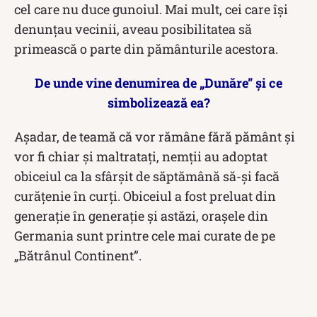
cel care nu duce gunoiul. Mai mult, cei care își
denunțau vecinii, aveau posibilitatea să
primească o parte din pământurile acestora.
De unde vine denumirea de „Dunăre” și ce
simbolizează ea?
Așadar, de teamă că vor rămâne fără pământ și
vor fi chiar și maltratați, nemții au adoptat
obiceiul ca la sfârșit de săptămână să-și facă
curățenie în curți. Obiceiul a fost preluat din
generație în generație și astăzi, orașele din
Germania sunt printre cele mai curate de pe
„Bătrânul Continent”.