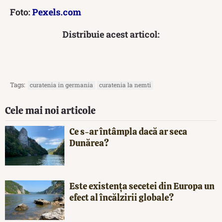
Foto:
Pexels.com
Distribuie acest articol:
Tags:
curatenia in germania
curatenia la nemti
Cele mai noi articole
Ce s-ar întâmpla dacă ar seca
Dunărea?
Este existența secetei din Europa un
efect al încălzirii globale?