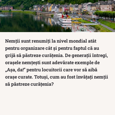
Nemții sunt renumiți la nivel mondial atât
pentru organizare cât și pentru faptul că au
grijă să păstreze curățenia. De generații întregi,
orașele nemțești sunt adevărate exemple de
„Așa, da!” pentru locuitorii care vor să aibă
orașe curate. Totuși, cum au fost învățați nemții
să păstreze curățenia?