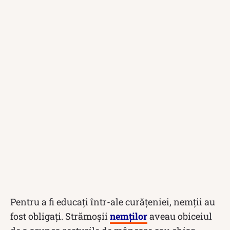
Pentru a fi educați într-ale curățeniei, nemții au
fost obligați. Strămoșii
nemților
aveau obiceiul