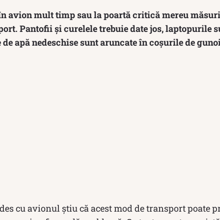
n avion mult timp sau la poartă critică mereu măsuril
ort. Pantofii și curelele trebuie date jos, laptopurile 
le de apă nedeschise sunt aruncate în coșurile de guno
 des cu avionul știu că acest mod de transport poate 