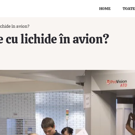
HOME
TOATE
ichide în avion?
e cu lichide în avion?