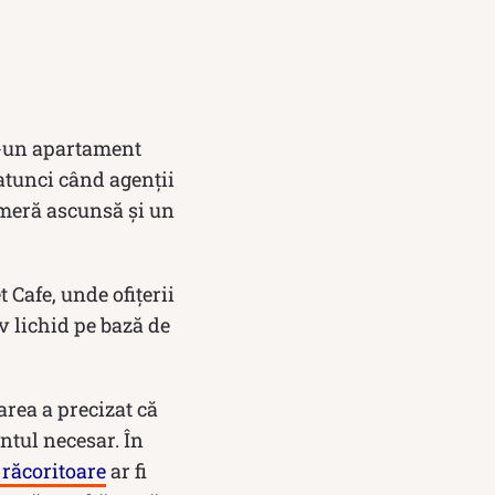
tr-un apartament
tunci când agenții
cameră ascunsă și un
 Cafe, unde ofițerii
iv lichid pe bază de
rea a precizat că
ntul necesar. În
 răcoritoare
ar fi