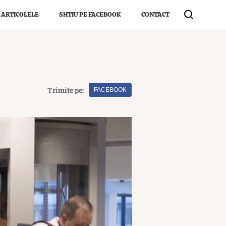
 ARTICOLELE
SHTIU PE FACEBOOK
CONTACT
Trimite pe:
FACEBOOK