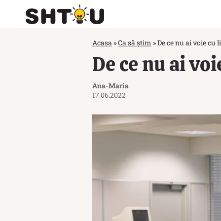
Acasa
»
Ca să știm
»
De ce nu ai voie cu l
De ce nu ai voi
Ana-Maria
17.06.2022