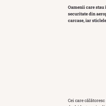
Oamenii care stau î
securitate din aerop
carcase, iar sticle
Cei care călătoresc