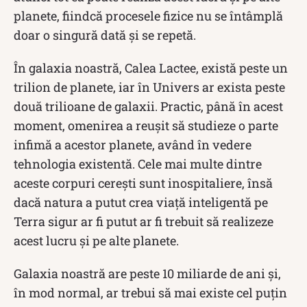
planete, fiindcă procesele fizice nu se întâmplă
doar o singură dată și se repetă.
În galaxia noastră, Calea Lactee, există peste un
trilion de planete, iar în Univers ar exista peste
două trilioane de galaxii. Practic, până în acest
moment, omenirea a reușit să studieze o parte
infimă a acestor planete, având în vedere
tehnologia existentă. Cele mai multe dintre
aceste corpuri cerești sunt inospitaliere, însă
dacă natura a putut crea viață inteligentă pe
Terra sigur ar fi putut ar fi trebuit să realizeze
acest lucru și pe alte planete.
Galaxia noastră are peste 10 miliarde de ani și,
în mod normal, ar trebui să mai existe cel puțin