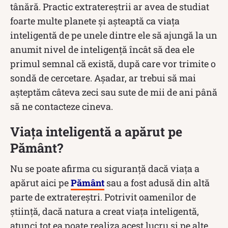
tânără. Practic extratereștrii ar avea de studiat
foarte multe planete și așteaptă ca viața
inteligentă de pe unele dintre ele să ajungă la un
anumit nivel de inteligență încât să dea ele
primul semnal că există, după care vor trimite o
sondă de cercetare. Așadar, ar trebui să mai
așteptăm câteva zeci sau sute de mii de ani până
să ne contacteze cineva.
Viața inteligentă a apărut pe
Pământ?
Nu se poate afirma cu siguranță dacă viața a
apărut aici pe
Pământ
sau a fost adusă din altă
parte de extratereștri. Potrivit oamenilor de
știință, dacă natura a creat viața inteligentă,
atunci tot ea poate realiza acest lucru și pe alte