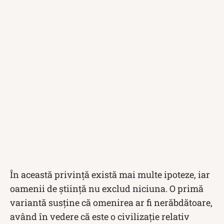
În această privință există mai multe ipoteze, iar
oamenii de știință nu exclud niciuna. O primă
variantă susține că omenirea ar fi nerăbdătoare,
având în vedere că este o civilizație relativ