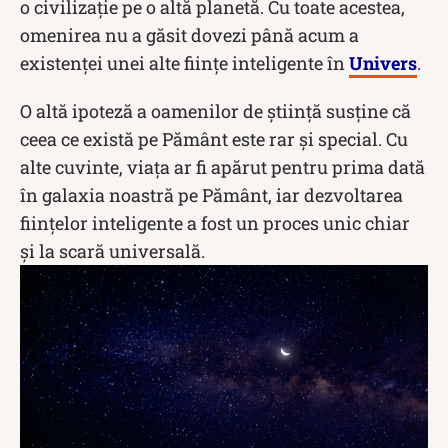
o civilizație pe o altă planetă. Cu toate acestea,
omenirea nu a găsit dovezi până acum a
existenței unei alte ființe inteligente în
Univers
.
O altă ipoteză a oamenilor de știință susține că
ceea ce există pe Pământ este rar și special. Cu
alte cuvinte, viața ar fi apărut pentru prima dată
în galaxia noastră pe Pământ, iar dezvoltarea
ființelor inteligente a fost un proces unic chiar
și la scară universală.