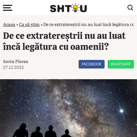
Acasa
»
Ca să știm
»
De ce extratereștrii nu au luat încă legătura cu
De ce extratereștrii nu au luat
încă legătura cu oamenii?
Sorin Florea
FACEBOOK
WHATSAPP
27.12.2022