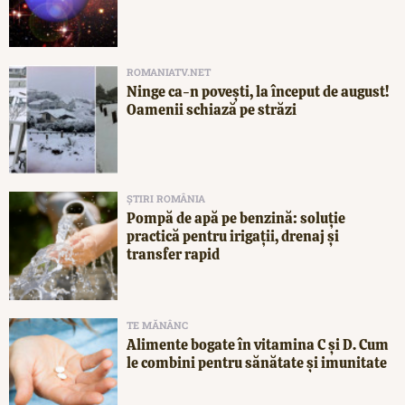
ROMANIATV.NET
Ninge ca-n povești, la început de august!
Oamenii schiază pe străzi
ȘTIRI ROMÂNIA
Pompă de apă pe benzină: soluție
practică pentru irigații, drenaj și
transfer rapid
TE MĂNÂNC
Alimente bogate în vitamina C și D. Cum
le combini pentru sănătate și imunitate