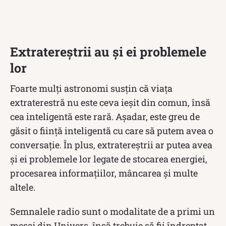
Extratereștrii au și ei problemele
lor
Foarte mulți astronomi susțin că viața
extraterestră nu este ceva ieșit din comun, însă
cea inteligentă este rară. Așadar, este greu de
găsit o ființă inteligentă cu care să putem avea o
conversație. În plus, extratereștrii ar putea avea
și ei problemele lor legate de stocarea energiei,
procesarea informațiilor, mâncarea și multe
altele.
Semnalele radio sunt o modalitate de a primi un
mesaj din Univers, însă trebuie să fii îndreptat