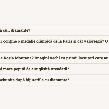
uă cu… diamante?
ur conține o medalie olimpică de la Paris și cât valorează? 
la Roșia Montana? Imagini vechi cu primii locuitori care au
ai mare pepită de aur găsită vreodată?
nebunite după bijuteriile cu diamante?