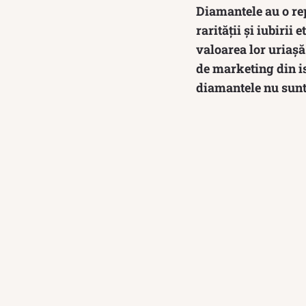
Diamantele au o rep
rarității și iubiri
valoarea lor uriașă
de marketing din ist
diamantele nu sunt 