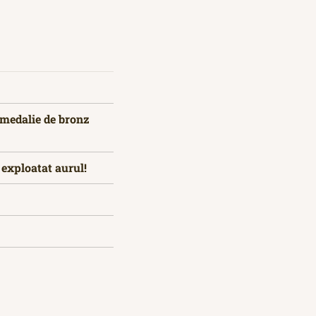
O medalie de bronz
 exploatat aurul!