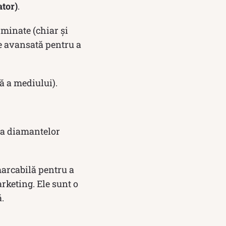
ator)
.
 minate (chiar și
te avansată pentru a
ă a mediului).
 a diamantelor
arcabilă pentru a
arketing. Ele sunt o
.