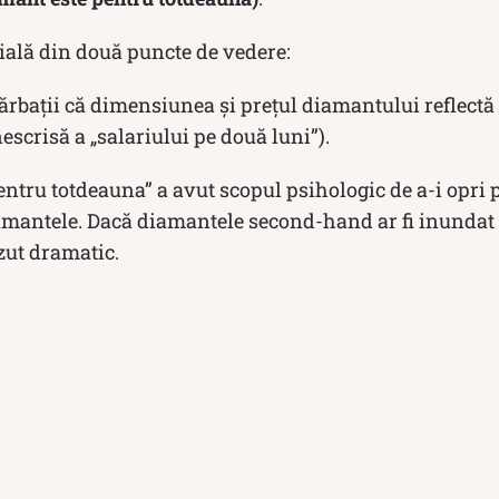
nială din două puncte de vedere:
rbații că dimensiunea și prețul diamantului reflectă i
nescrisă a „salariului pe două luni”).
ntru totdeauna” a avut scopul psihologic de a-i opri 
mantele. Dacă diamantele second-hand ar fi inundat p
ăzut dramatic.