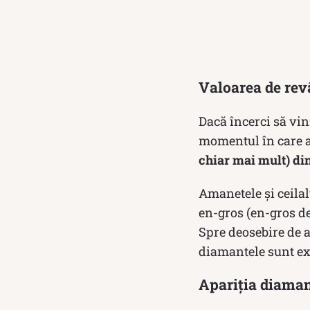
Valoarea de rev
Dacă încerci să vin
momentul în care ai
chiar mai mult) di
Amanetele și ceilal
en-gros (en-gros de
Spre deosebire de a
diamantele sunt ex
Apariția diaman