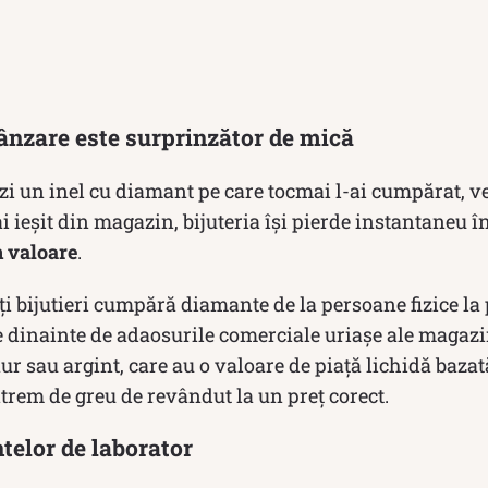
ânzare este surprinzător de mică
zi un inel cu diamant pe care tocmai l-ai cumpărat, ve
 ieșit din magazin, bijuteria își pierde instantaneu î
n valoare
.
ți bijutieri cumpără diamante de la persoane fizice la 
 dinainte de adaosurile comerciale uriașe ale magazin
ur sau argint, care au o valoare de piață lichidă bazat
trem de greu de revândut la un preț corect.
telor de laborator