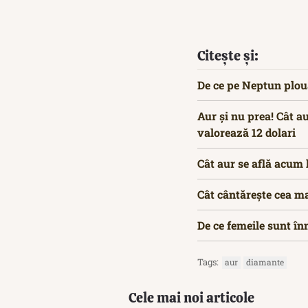
Citește și:
De ce pe Neptun plo
Aur și nu prea! Cât a
valorează 12 dolari
Cât aur se află acum 
Cât cântărește cea m
De ce femeile sunt în
Tags:
aur
diamante
Cele mai noi articole