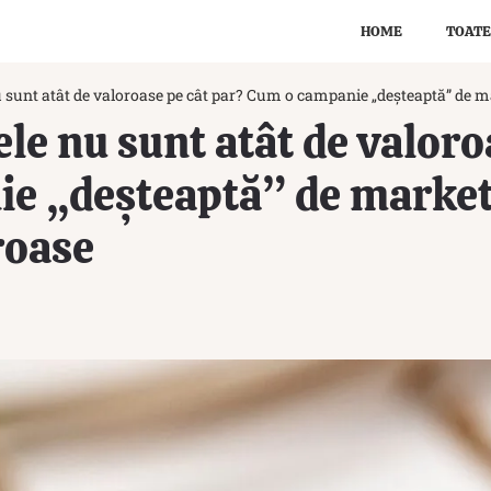
HOME
TOATE
 sunt atât de valoroase pe cât par? Cum o campanie „deșteaptă” de m
le nu sunt atât de valoro
e „deșteaptă” de marketi
roase