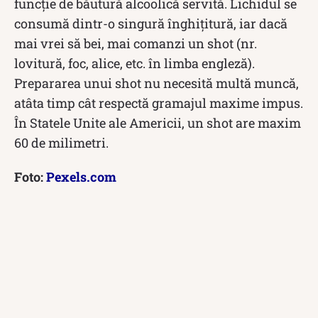
funcție de băutură alcoolică servită. Lichidul se
consumă dintr-o singură înghițitură, iar dacă
mai vrei să bei, mai comanzi un shot (nr.
lovitură, foc, alice, etc. în limba engleză).
Prepararea unui shot nu necesită multă muncă,
atâta timp cât respectă gramajul maxime impus.
În Statele Unite ale Americii, un shot are maxim
60 de milimetri.
Foto:
Pexels.com