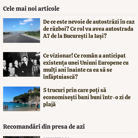
Cele mai noi articole
De ce este nevoie de autostrăzi în caz
de război? Ce rol va avea autostrada
A7 de la București la Iași?
Ce vizionar! Ce român a anticipat
existența unei Uniuni Europene cu
mulți ani înainte ca ea să se
înfăptuiască?
5 trucuri prin care poți să
economisești bani buni într-o zi de
plajă
Recomandări din presa de azi