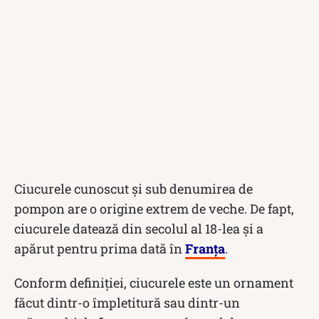
Ciucurele cunoscut şi sub denumirea de
pompon are o origine extrem de veche. De fapt,
ciucurele datează din secolul al 18-lea şi a
apărut pentru prima dată în
Franţa
.
Conform definiţiei, ciucurele este un ornament
făcut dintr-o împletitură sau dintr-un