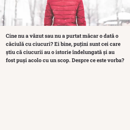
Cine nu a văzut sau nu a purtat măcar o dată o
căciulă cu ciucuri? Ei bine, puţini sunt cei care
ştiu că ciucurii au o istorie îndelungată şi au
fost puşi acolo cu un scop. Despre ce este vorba?