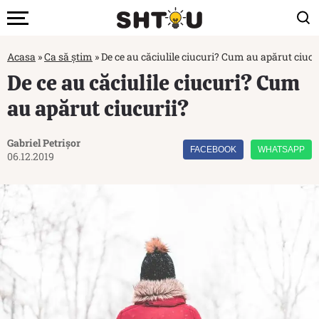
Acasa
»
Ca să știm
»
De ce au căciulile ciucuri? Cum au apărut ciucu
De ce au căciulile ciucuri? Cum
au apărut ciucurii?
Gabriel Petrișor
FACEBOOK
WHATSAPP
06.12.2019