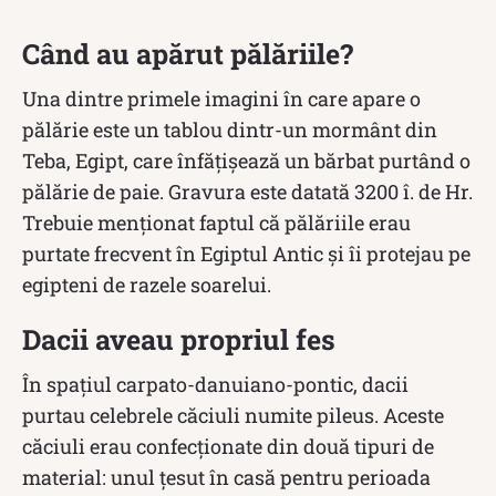
Când au apărut pălăriile?
Una dintre primele imagini în care apare o
pălărie este un tablou dintr-un mormânt din
Teba, Egipt, care înfăţişează un bărbat purtând o
pălărie de paie. Gravura este datată 3200 î. de Hr.
Trebuie menţionat faptul că pălăriile erau
purtate frecvent în Egiptul Antic şi îi protejau pe
egipteni de razele soarelui.
Dacii aveau propriul fes
În spaţiul carpato-danuiano-pontic, dacii
purtau celebrele căciuli numite pileus. Aceste
căciuli erau confecționate din două tipuri de
material: unul țesut în casă pentru perioada