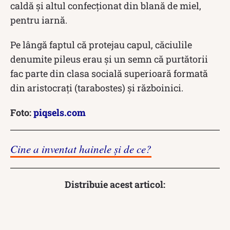
caldă și altul confecționat din blană de miel,
pentru iarnă.
Pe lângă faptul că protejau capul, căciulile
denumite pileus erau şi un semn că purtătorii
fac parte din clasa socială superioară formată
din aristocraţi (tarabostes) şi războinici.
Foto:
piqsels.com
Cine a inventat hainele și de ce?
Distribuie acest articol: