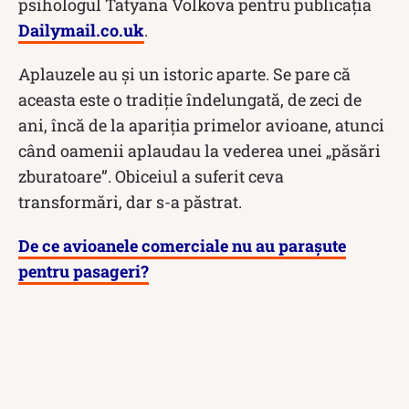
psihologul Tatyana Volkova pentru publicația
Dailymail.co.uk
.
Aplauzele au și un istoric aparte. Se pare că
aceasta este o tradiție îndelungată, de zeci de
ani, încă de la apariția primelor avioane, atunci
când oamenii aplaudau la vederea unei „păsări
zburatoare”. Obiceiul a suferit ceva
transformări, dar s-a păstrat.
De ce avioanele comerciale nu au parașute
pentru pasageri?