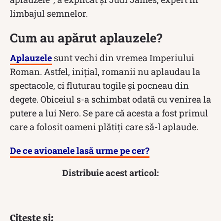
limbajul semnelor.
Cum au apărut aplauzele?
Aplauzele
sunt vechi din vremea Imperiului
Roman. Astfel, inițial, romanii nu aplaudau la
spectacole, ci fluturau togile și pocneau din
degete. Obiceiul s-a schimbat odată cu venirea la
putere a lui Nero. Se pare că acesta a fost primul
care a folosit oameni plătiți care să-l aplaude.
De ce avioanele lasă urme pe cer?
Distribuie acest articol:
Citește și: