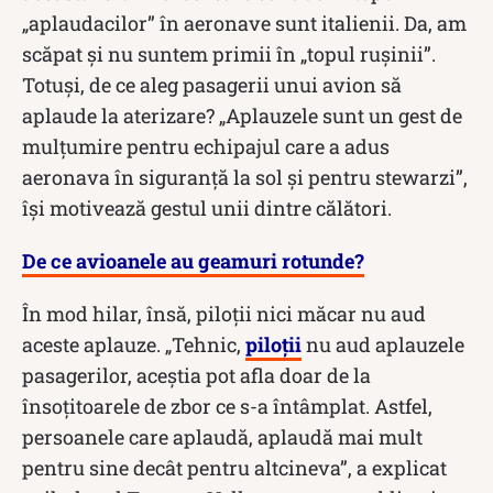
„aplaudacilor” în aeronave sunt italienii. Da, am
scăpat și nu suntem primii în „topul rușinii”.
Totuși, de ce aleg pasagerii unui avion să
aplaude la aterizare? „Aplauzele sunt un gest de
mulțumire pentru echipajul care a adus
aeronava în siguranță la sol și pentru stewarzi”,
își motivează gestul unii dintre călători.
De ce avioanele au geamuri rotunde?
În mod hilar, însă, piloții nici măcar nu aud
aceste aplauze. „Tehnic,
piloții
nu aud aplauzele
pasagerilor, aceștia pot afla doar de la
însoțitoarele de zbor ce s-a întâmplat. Astfel,
persoanele care aplaudă, aplaudă mai mult
pentru sine decât pentru altcineva”, a explicat