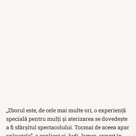
„Zborul este, de cele mai multe ori, o experiență
specială pentru mulți și aterizarea se dovedește
a fi sfârșitul spectacolului. Tocmai de aceea apar
aplauzele”, a explicat și Judi James, expert în