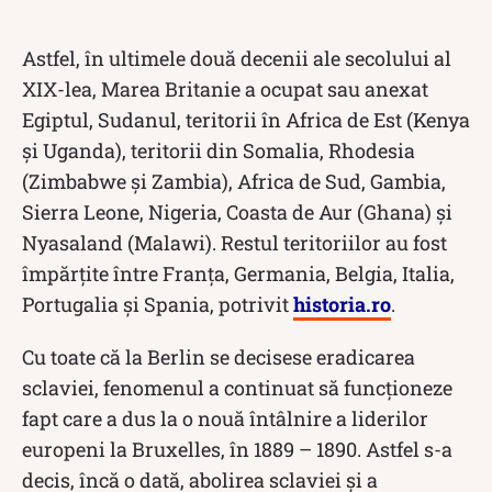
Astfel, în ultimele două decenii ale secolului al
XIX-lea, Marea Britanie a ocupat sau anexat
Egiptul, Sudanul, teritorii în Africa de Est (Kenya
și Uganda), teritorii din Somalia, Rhodesia
(Zimbabwe și Zambia), Africa de Sud, Gambia,
Sierra Leone, Nigeria, Coasta de Aur (Ghana) și
Nyasaland (Malawi). Restul teritoriilor au fost
împărțite între Franța, Germania, Belgia, Italia,
Portugalia și Spania, potrivit
historia.ro
.
Cu toate că la Berlin se decisese eradicarea
sclaviei, fenomenul a continuat să funcționeze
fapt care a dus la o nouă întâlnire a liderilor
europeni la Bruxelles, în 1889 – 1890. Astfel s-a
decis, încă o dată, abolirea sclaviei și a