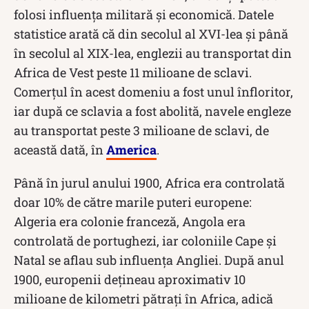
folosi influența militară și economică. Datele
statistice arată că din secolul al XVI-lea și până
în secolul al XIX-lea, englezii au transportat din
Africa de Vest peste 11 milioane de sclavi.
Comerțul în acest domeniu a fost unul înfloritor,
iar după ce sclavia a fost abolită, navele engleze
au transportat peste 3 milioane de sclavi, de
această dată, în
America
.
Până în jurul anului 1900, Africa era controlată
doar 10% de către marile puteri europene:
Algeria era colonie franceză, Angola era
controlată de portughezi, iar coloniile Cape și
Natal se aflau sub influența Angliei. După anul
1900, europenii dețineau aproximativ 10
milioane de kilometri pătrați în Africa, adică