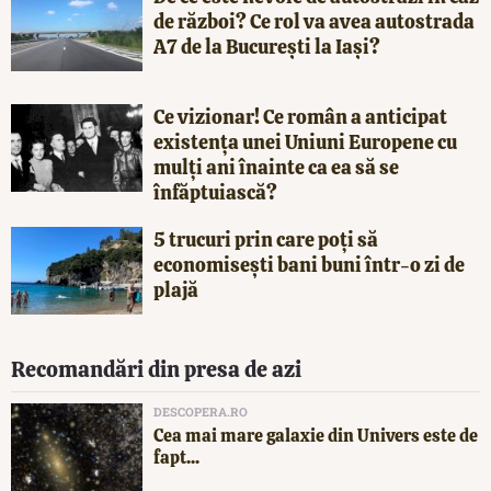
de război? Ce rol va avea autostrada
A7 de la București la Iași?
Ce vizionar! Ce român a anticipat
existența unei Uniuni Europene cu
mulți ani înainte ca ea să se
înfăptuiască?
5 trucuri prin care poți să
economisești bani buni într-o zi de
plajă
Recomandări din presa de azi
DESCOPERA.RO
Cea mai mare galaxie din Univers este de
fapt...