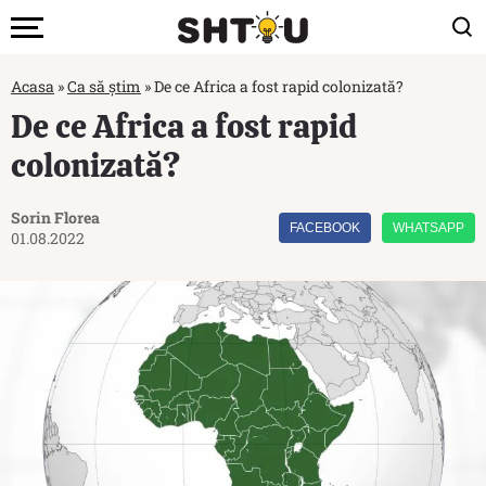
Acasa
»
Ca să știm
»
De ce Africa a fost rapid colonizată?
De ce Africa a fost rapid
colonizată?
Sorin Florea
FACEBOOK
WHATSAPP
01.08.2022