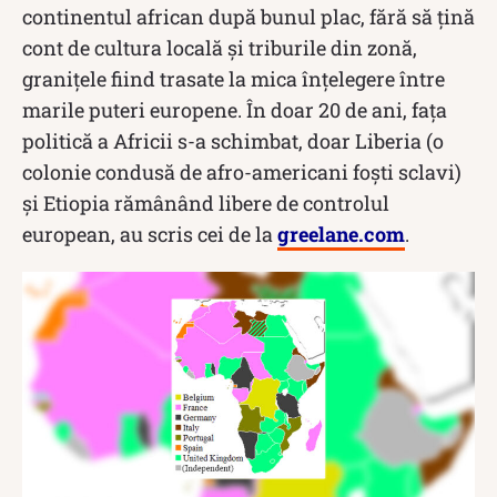
continentul african după bunul plac, fără să țină
cont de cultura locală și triburile din zonă,
granițele fiind trasate la mica înțelegere între
marile puteri europene. În doar 20 de ani, fața
politică a Africii s-a schimbat, doar Liberia (o
colonie condusă de afro-americani foști sclavi)
și Etiopia rămânând libere de controlul
european, au scris cei de la
greelane.com
.