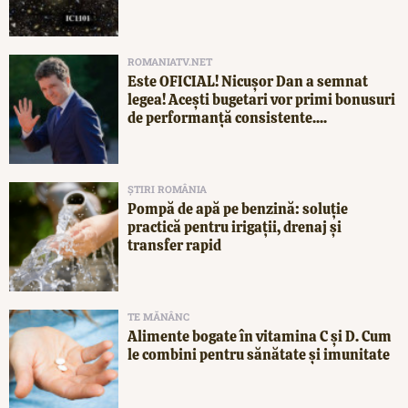
ROMANIATV.NET
Este OFICIAL! Nicușor Dan a semnat
legea! Acești bugetari vor primi bonusuri
de performanță consistente....
ȘTIRI ROMÂNIA
Pompă de apă pe benzină: soluție
practică pentru irigații, drenaj și
transfer rapid
TE MĂNÂNC
Alimente bogate în vitamina C și D. Cum
le combini pentru sănătate și imunitate