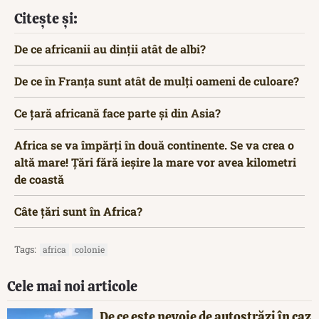
Citește și:
De ce africanii au dinții atât de albi?
De ce în Franța sunt atât de mulți oameni de culoare?
Ce țară africană face parte și din Asia?
Africa se va împărți în două continente. Se va crea o
altă mare! Țări fără ieșire la mare vor avea kilometri
de coastă
Câte țări sunt în Africa?
Tags:
africa
colonie
Cele mai noi articole
De ce este nevoie de autostrăzi în caz