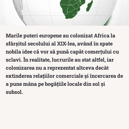
Marile puteri europene au colonizat Africa la
sfârșitul secolului al XIX-lea, având în spate
nobila idee că vor să pună capăt comerțului cu
sclavi. În realitate, lucrurile au stat altfel, iar
colonizarea nu a reprezentat altceva decât
extinderea relațiilor comerciale și încercarea de
a pune mâna pe bogățiile locale din sol și
subsol.