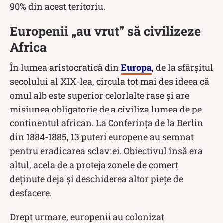
90% din acest teritoriu.
Europenii „au vrut” să civilizeze
Africa
În lumea aristocratică din
Europa
, de la sfârșitul
secolului al XIX-lea, circula tot mai des ideea că
omul alb este superior celorlalte rase și are
misiunea obligatorie de a civiliza lumea de pe
continentul african. La Conferința de la Berlin
din 1884-1885, 13 puteri europene au semnat
pentru eradicarea sclaviei. Obiectivul însă era
altul, acela de a proteja zonele de comerț
deținute deja și deschiderea altor piețe de
desfacere.
Drept urmare, europenii au colonizat