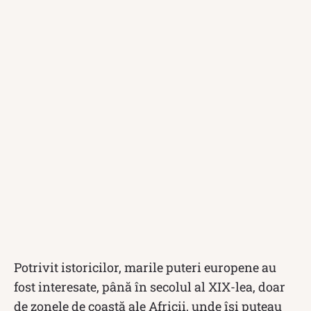
Potrivit istoricilor, marile puteri europene au
fost interesate, până în secolul al XIX-lea, doar
de zonele de coastă ale Africii, unde își puteau